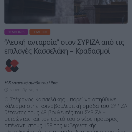
HEADLINES
ΠΟΛΙΤΙΚΉ
“Λευκή ανταρσία” στον ΣΥΡΙΖΑ από τις
επιλογές Κασσελάκη – Κραδασμοί
Η Συντακτική ομάδα του Libre
6 Οκτωβρίου, 2023
Ο Στέφανος Κασσελάκης μπορεί να απηύθυνε
κάλεσμα στην κοινοβουλευτική ομάδα του ΣΥΡΙΖΑ
θέτοντας τους 48 βουλευτές του ΣΥΡΙΖΑ –
μετρώντας και τον εαυτό του ο νέος πρόεδρος –
απέναντι στους 158 της κυβερνητικής
πλειοψηφίας, όμως η ομάδα δεν φαίνεται να είναι