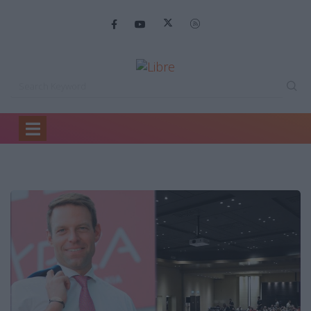
Home
Author Blogs