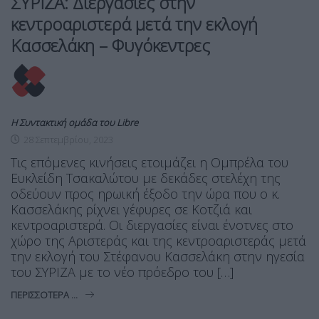
ΣΥΡΙΖΑ: Διεργασίες στην
κεντροαριστερά μετά την εκλογή
Κασσελάκη – Φυγόκεντρες
Η Συντακτική ομάδα του Libre
28 Σεπτεμβρίου, 2023
Τις επόμενες κινήσεις ετοιμάζει η Ομπρέλα του
Ευκλείδη Τσακαλώτου με δεκάδες στελέχη της
οδεύουν προς ηρωική έξοδο την ώρα που ο κ.
Κασσελάκης ρίχνει γέφυρες σε Κοτζιά και
κεντροαριστερά. Οι διεργασίες είναι ένοτνες στο
χώρο της Αριστεράς και της κεντροαριστεράς μετά
την εκλογή του Στέφανου Κασσελάκη στην ηγεσία
του ΣΥΡΙΖΑ με το νέο πρόεδρο του […]
ΠΕΡΙΣΣΌΤΕΡΑ ...