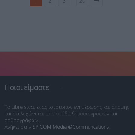
1
2
3
20
Ποιοι είμαστε
Το Libre είναι ένας ιστότοπος ενημέρωσης και άποψης
και στελεχώνεται από ομάδα δημοσιογράφων και
αρθρογράφων.
Ανήκει στην
SP COM Media @Communcations
.