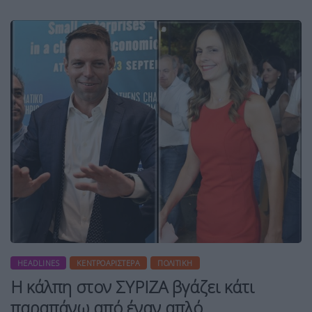
HEADLINES
ΚΕΝΤΡΟΑΡΙΣΤΕΡΆ
ΠΟΛΙΤΙΚΉ
Η κάλπη στον ΣΥΡΙΖΑ βγάζει κάτι
παραπάνω από έναν απλό