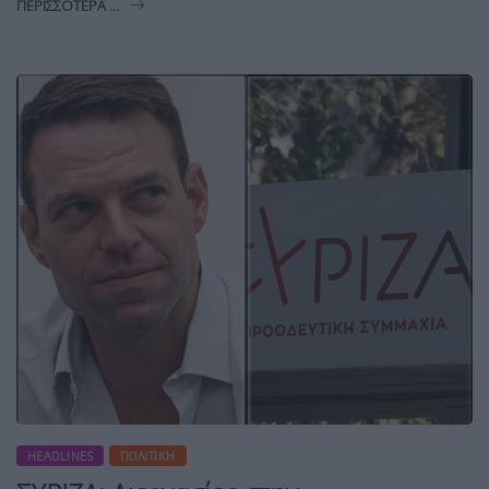
ΠΕΡΙΣΣΌΤΕΡΑ ...
HEADLINES
ΠΟΛΙΤΙΚΉ