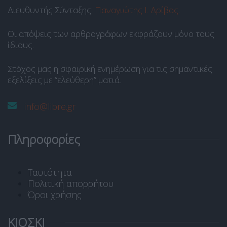
Διευθυντής Σύνταξης:
Παναγιώτης Ι. Δρίβας
.
Οι απόψεις των αρθρογράφων εκφράζουν μόνο τους
ίδιους.
Στόχος μας η σφαιρική ενημέρωση για τις σημαντικές
εξελίξεις με “ελεύθερη” ματιά.
info@libre.gr
Πληροφορίες
Ταυτότητα
Πολιτική απορρήτου
Όροι χρήσης
ΚΙΟΣΚΙ