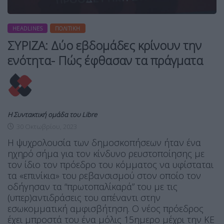
HEADLINES
ΠΟΛΙΤΙΚΉ
ΣΥΡΙΖΑ: Δύο εβδομάδες κρίνουν την
ενότητα- Πώς έφθασαν τα πράγματα
Η Συντακτική ομάδα του Libre
30 Οκτωβρίου, 2023
Η ψυχρολουσία των δημοσκοπήσεων ήταν ένα
ηχηρό σήμα για τον κίνδυνο ρευστοποίησης με
τον ίδιο τον πρόεδρο του κόμματος να υφίσταται
τα «επινίκια» του ρεβανσισμού στον οποίο τον
οδήγησαν τα “πρωτοπαλίκαρά” του με τις
(υπερ)αντιδράσεις του απέναντι στην
εσωκομματική αμφισβήτηση. Ο νέος πρόεδρος
έχει μπροστά του ένα μόλις 15ημερο μέχρι την ΚΕ