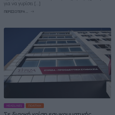
για να γυρίσει […]
ΠΕΡΙΣΣΌΤΕΡΑ ...
HEADLINES
ΠΟΛΙΤΙΚΉ
Σε διαρκή κρίση εσωκομματικής