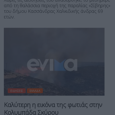
από τη θαλάσσια περιοχή της παραλίας «Σίβηρης»
του δήμου Κασσάνδρας Χαλκιδικής άνδρας 69
ετών.
ΕΙΔΉΣΕΙΣ
ΕΛΛΆΔΑ
Καλύτερη η εικόνα της φωτιάς στην
Κολυμπάδα Σκύρου