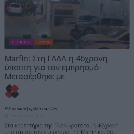
HEADLINES
ΕΛΛΆΔΑ
Marfin: Στη ΓΑΔΑ η 46χρονη
ύποπτη για τον εμπρησμό-
Μεταφέρθηκε με
Η Συντακτική ομάδα του Libre
7 Αυγούστου, 2026
Στα κρατητήρια της ΓΑΔΑ κρατείται η 46χρονη
ύποπτη για τον εμπρησμό της Marfin και θα