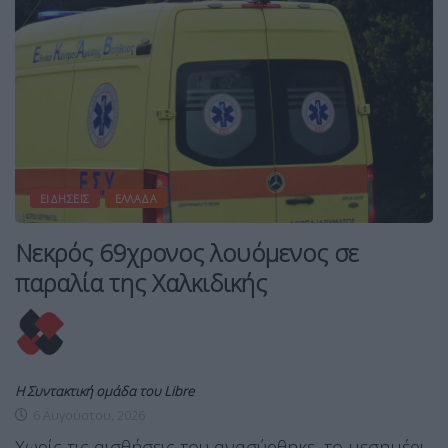
ΕΙΔΉΣΕΙΣ
ΕΛΛΆΔΑ
Νεκρός 69χρονος λουόμενος σε
παραλία της Χαλκιδικής
Η Συντακτική ομάδα του Libre
6 Αυγούστου, 2026
Χωρίς τις αισθήσεις του ανασύρθηκε, το μεσημέρι,