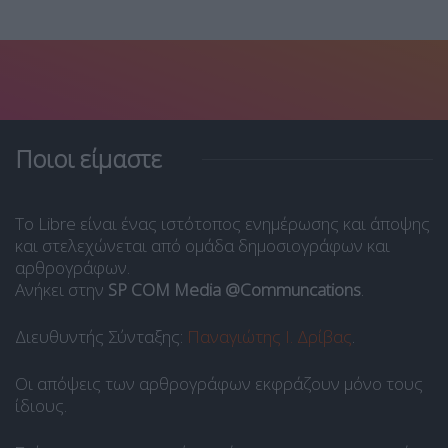
Ποιοι είμαστε
Το Libre είναι ένας ιστότοπος ενημέρωσης και άποψης
και στελεχώνεται από ομάδα δημοσιογράφων και
αρθρογράφων.
Ανήκει στην
SP COM Media @Communcations
.
Διευθυντής Σύνταξης:
Παναγιώτης Ι. Δρίβας
.
Οι απόψεις των αρθρογράφων εκφράζουν μόνο τους
ίδιους.