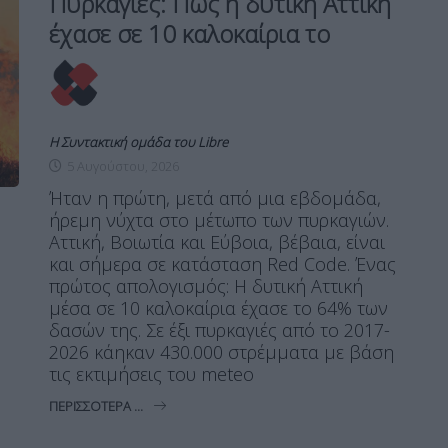
Πυρκαγιές: Πώς η δυτική Αττική
έχασε σε 10 καλοκαίρια το
Η Συντακτική ομάδα του Libre
5 Αυγούστου, 2026
Ήταν η πρώτη, μετά από μια εβδομάδα,
ήρεμη νύχτα στο μέτωπο των πυρκαγιών.
Αττική, Βοιωτία και Εύβοια, βέβαια, είναι
και σήμερα σε κατάσταση Red Code. Ένας
πρώτος απολογισμός: Η δυτική Αττική
μέσα σε 10 καλοκαίρια έχασε το 64% των
δασών της. Σε έξι πυρκαγιές από το 2017-
2026 κάηκαν 430.000 στρέμματα με βάση
τις εκτιμήσεις του meteo
ΠΕΡΙΣΣΌΤΕΡΑ ...