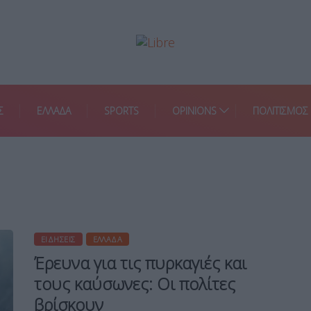
Σ
ΕΛΛΑΔΑ
SPORTS
OPINIONS
ΠΟΛΙΤΙΣΜΟΣ
ΕΙΔΉΣΕΙΣ
ΕΛΛΆΔΑ
Έρευνα για τις πυρκαγιές και
τους καύσωνες: Οι πολίτες
βρίσκουν