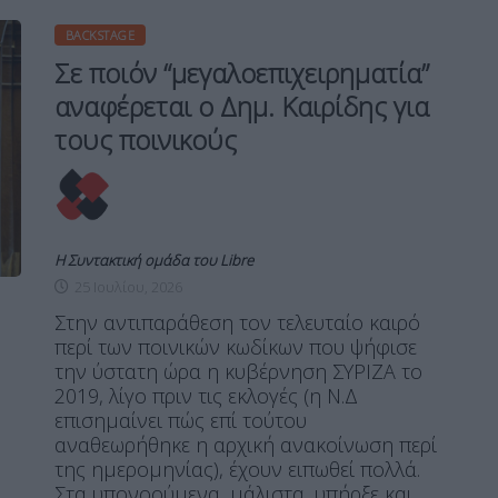
BACKSTAGE
Σε ποιόν “μεγαλοεπιχειρηματία”
αναφέρεται ο Δημ. Καιρίδης για
τους ποινικούς
Η Συντακτική ομάδα του Libre
25 Ιουλίου, 2026
Στην αντιπαράθεση τον τελευταίο καιρό
περί των ποινικών κωδίκων που ψήφισε
την ύστατη ώρα η κυβέρνηση ΣΥΡΙΖΑ το
2019, λίγο πριν τις εκλογές (η Ν.Δ
επισημαίνει πώς επί τούτου
αναθεωρήθηκε η αρχική ανακοίνωση περί
της ημερομηνίας), έχουν ειπωθεί πολλά.
Στα υπονοούμενα, μάλιστα, υπήρξε και