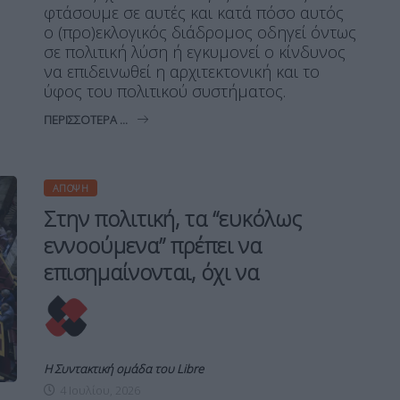
φτάσουμε σε αυτές και κατά πόσο αυτός
ο (προ)εκλογικός διάδρομος οδηγεί όντως
σε πολιτική λύση ή εγκυμονεί ο κίνδυνος
να επιδεινωθεί η αρχιτεκτονική και το
ύφος του πολιτικού συστήματος.
ΠΕΡΙΣΣΌΤΕΡΑ ...
ΆΠΟΨΗ
Στην πολιτική, τα “ευκόλως
εννοούμενα” πρέπει να
επισημαίνονται, όχι να
Η Συντακτική ομάδα του Libre
4 Ιουλίου, 2026