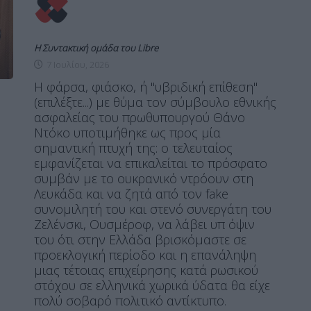
Η Συντακτική ομάδα του Libre
7 Ιουλίου, 2026
Η φάρσα, φιάσκο, ή "υβριδική επίθεση"
(επιλέξτε...) με θύμα τον σύμβουλο εθνικής
ασφαλείας του πρωθυπουργού Θάνο
Ντόκο υποτιμήθηκε ως προς μία
σημαντική πτυχή της: ο τελευταίος
εμφανίζεται να επικαλείται το πρόσφατο
συμβάν με το ουκρανικό ντρόουν στη
Λευκάδα και να ζητά από τον fake
συνομιλητή του και στενό συνεργάτη του
Ζελένσκι, Ουσμέροφ, να λάβει υπ όψιν
του ότι στην Ελλάδα βρισκόμαστε σε
προεκλογική περίοδο και η επανάληψη
μιας τέτοιας επιχείρησης κατά ρωσικού
στόχου σε ελληνικά χωρικά ύδατα θα είχε
πολύ σοβαρό πολιτικό αντίκτυπο.