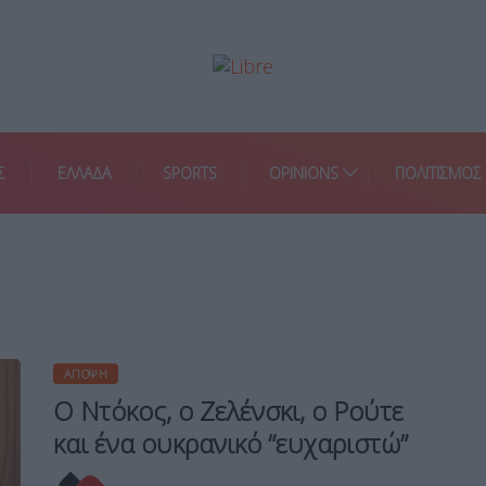
Σ
ΕΛΛΑΔΑ
SPORTS
OPINIONS
ΠΟΛΙΤΙΣΜΟΣ
ΆΠΟΨΗ
Ο Ντόκος, ο Ζελένσκι, ο Ρούτε
και ένα ουκρανικό “ευχαριστώ”