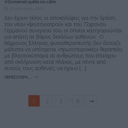
Η Συντακτική ομάδα του Libre
23 Ιανουαρίου, 2023
Δεν έχουν τέλος οι αποκαλύψεις για την δράση
του νέου «ψευτογιατρού» και του 72χρονου
Γερμανού συνεργού του, οι οποίοι κατηγορούνται
για απάτη σε βάρος δεκάδων ασθενών. Ο
66χρονος Έλληνας φυσιοθεραπευτής δεν δίσταζε
μάλιστα να υπόσχεται «πρωτοποριακές» θεραπείες
με βλαστοκύτταρα σε ανθρώπους που έπασχαν
από σκλήρυνση κατά πλάκας, με πέντε από
αυτούς τους ασθενείς να έχουν […]
ΠΕΡΙΣΣΌΤΕΡΑ ...
…
1
2
3
8