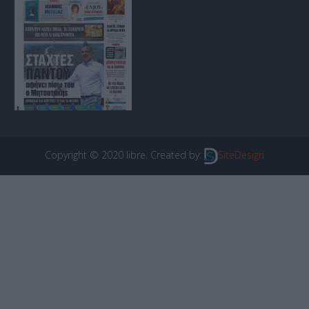
Copyright © 2020 libre. Created by:
SiteDesign