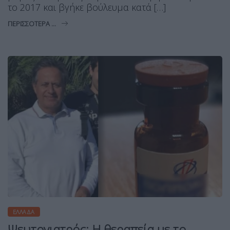
το 2017 και βγήκε βούλευμα κατά […]
ΠΕΡΙΣΣΌΤΕΡΑ ...
ΕΛΛΆΔΑ
Ψευτογιατρός: Η θεραπεία με το