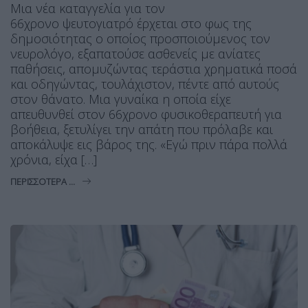
Μια νέα καταγγελία για τον
66χρονο ψευτογιατρό έρχεται στο φως της
δημοσιότητας ο οποίος προσποιούμενος τον
νευρολόγο, εξαπατούσε ασθενείς με ανίατες
παθήσεις, απομυζώντας τεράστια χρηματικά ποσά
και οδηγώντας, τουλάχιστον, πέντε από αυτούς
στον θάνατο. Μια γυναίκα η οποία είχε
απευθυνθεί στον 66χρονο φυσικοθεραπευτή για
βοήθεια, ξετυλίγει την απάτη που πρόλαβε και
αποκάλυψε εις βάρος της. «Εγώ πριν πάρα πολλά
χρόνια, είχα […]
ΠΕΡΙΣΣΌΤΕΡΑ ...