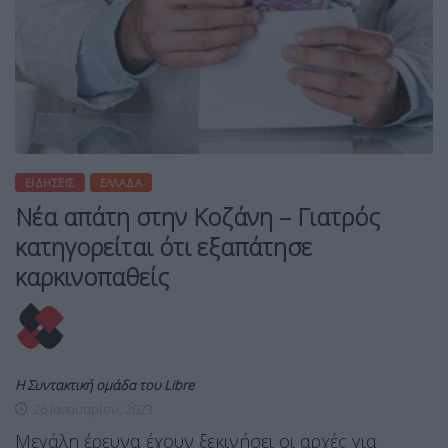
ΕΙΔΉΣΕΙΣ
ΕΛΛΆΔΑ
Νέα απάτη στην Κοζάνη – Γιατρός
κατηγορείται ότι εξαπάτησε
καρκινοπαθείς
Η Συντακτική ομάδα του Libre
26 Ιανουαρίου, 2023
Μεγάλη έρευνα έχουν ξεκινήσει οι αρχές για