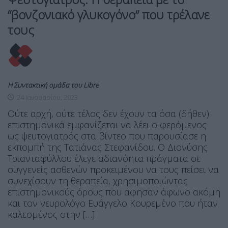
“βονζονιακό γλυκογόνο” που τρέλανε
τους
Η Συντακτική ομάδα του Libre
24 Ιανουαρίου, 2023
Ούτε αρχή, ούτε τέλος δεν έχουν τα όσα (δήθεν)
επιστημονικά εμφανίζεται να λέει ο φερόμενος
ως ψευτογιατρός στα βίντεο που παρουσίασε η
εκπομπή της Τατιάνας Στεφανίδου. Ο Διονύσης
Τριανταφύλλου έλεγε αδιανόητα πράγματα σε
συγγενείς ασθενών προκειμένου να τους πείσει να
συνεχίσουν τη θεραπεία, χρησιμοποιώντας
επιστημονικούς όρους που άφησαν άφωνο ακόμη
και τον νευρολόγο Ευάγγελο Κουρεμένο που ήταν
καλεσμένος στην […]