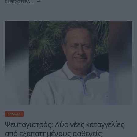
ΠΕΡΙΣΣΌΤΕΡΑ ...
ΕΛΛΆΔΑ
Ψευτογιατρός: Δύο νέες καταγγελίες
από εξαπατημένους ασθενείς