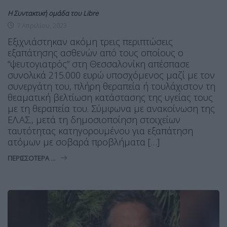
Η Συντακτική ομάδα του Libre
7 Απριλίου, 2023
Εξιχνιάστηκαν ακόμη τρεις περιπτώσεις
εξαπάτησης ασθενών από τους οποίους ο
“ψευτογιατρός” στη Θεσσαλονίκη απέσπασε
συνολικά 215.000 ευρώ υποσχόμενος μαζί με τον
συνεργάτη του, πλήρη θεραπεία ή τουλάχιστον τη
θεαματική βελτίωση κατάστασης της υγείας τους
με τη θεραπεία του. Σύμφωνα με ανακοίνωση της
ΕΛ.ΑΣ., μετά τη δημοσιοποίηση στοιχείων
ταυτότητας κατηγορουμένου για εξαπάτηση
ατόμων με σοβαρά προβλήματα […]
ΠΕΡΙΣΣΌΤΕΡΑ ...