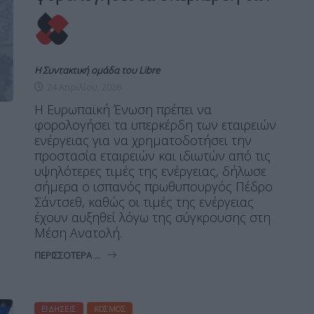
Η Συντακτική ομάδα του Libre
24 Απριλίου, 2026
Η Ευρωπαϊκή Ένωση πρέπει να
φορολογήσει τα υπερκέρδη των εταιρειών
ενέργειας για να χρηματοδοτήσει την
προστασία εταιρειών και ιδιωτών από τις
υψηλότερες τιμές της ενέργειας, δήλωσε
σήμερα ο ισπανός πρωθυπουργός Πέδρο
Σάντσεθ, καθώς οι τιμές της ενέργειας
έχουν αυξηθεί λόγω της σύγκρουσης στη
Μέση Ανατολή.
ΠΕΡΙΣΣΌΤΕΡΑ ...
ΕΙΔΉΣΕΙΣ
ΚΌΣΜΟΣ