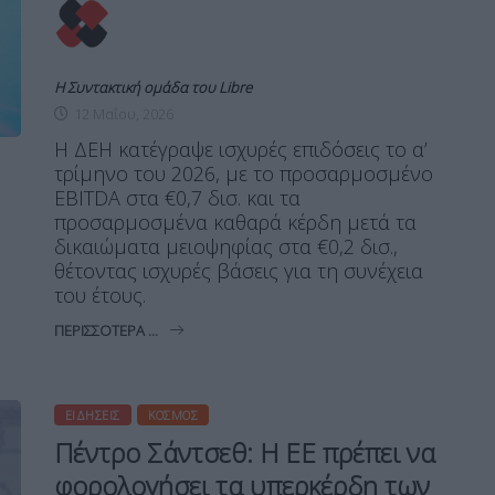
Η Συντακτική ομάδα του Libre
12 Μαΐου, 2026
Η ΔΕΗ κατέγραψε ισχυρές επιδόσεις το α’
τρίμηνο του 2026, με το προσαρμοσμένο
EBITDA στα €0,7 δισ. και τα
προσαρμοσμένα καθαρά κέρδη μετά τα
δικαιώματα μειοψηφίας στα €0,2 δισ.,
θέτοντας ισχυρές βάσεις για τη συνέχεια
του έτους.
ΠΕΡΙΣΣΌΤΕΡΑ ...
ΕΙΔΉΣΕΙΣ
ΚΌΣΜΟΣ
Πέντρο Σάντσεθ: Η ΕΕ πρέπει να
φορολογήσει τα υπερκέρδη των