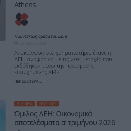
Athens
Η Συντακτική ομάδα του Libre
25 Μαΐου, 2026
Ανακοίνωση στο χρηματιστήριο έκανε η
ΔΕΗ, αναφορικά με τις νέες μετοχές που
εκδόθηκαν μέσω της πρόσφατης
επιτυχημένης ΑΜΚ.
ΠΕΡΙΣΣΌΤΕΡΑ ...
BUSINESS
SPOTLIGHT
Όμιλος ΔΕΗ: Οικονομικά
αποτελέσματα α’ τριμήνου 2026