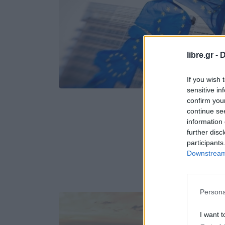
libre.gr -
D
If you wish 
sensitive in
confirm you
continue se
information 
further disc
participants
Downstream 
Persona
I want t