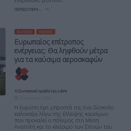
ενεργειακό μοντέλο.
ΠΕΡΙΣΣΌΤΕΡΑ ...
ΕΙΔΉΣΕΙΣ
ΚΌΣΜΟΣ
Ευρωπαίος επίτροπος
ενέργειας: Θα ληφθούν μέτρα
για τα καύσιμα αεροσκαφών
Η Συντακτική ομάδα του Libre
21 Απριλίου, 2026
Η Ευρώπη έχει μπροστά της ένα δύσκολο
καλοκαίρι λόγω της έλλειψης καυσίμων
που προκαλεί ο πόλεμος στη Μέση
Ανατολή και το κλείσιμο των Στενών του