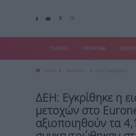
ΠΟΛΙΤΙΚΗ
ΟΙΚΟΝΟΜΙΑ
ΚΟΣΜΟ
Home
Business
ΔΕΗ: Εγκρίθηκε η…
ΔΕΗ: Εγκρίθηκε η ε
μετοχών στο Eurone
αξιοποιηθούν τα 4,
συγκεντρώθηκαν σ