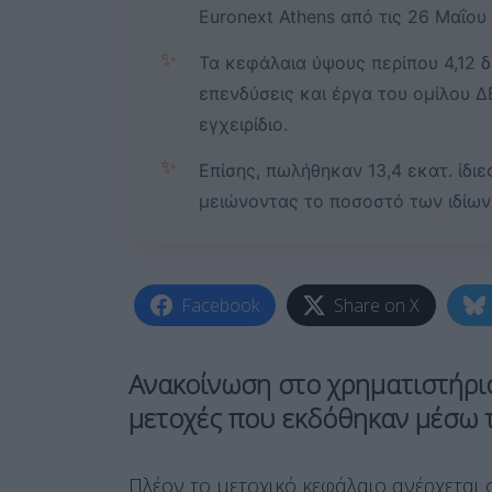
Euronext Athens από τις 26 Μαΐου
✨
Τα κεφάλαια ύψους περίπου 4,12 
επενδύσεις και έργα του ομίλου 
εγχειρίδιο.
✨
Επίσης, πωλήθηκαν 13,4 εκατ. ίδι
μειώνοντας το ποσοστό των ιδίων
Facebook
Share on X
Ανακοίνωση στο χρηματιστήριο
μετοχές που εκδόθηκαν μέσω 
Πλέον το μετοχικό κεφάλαιο ανέρχεται σ