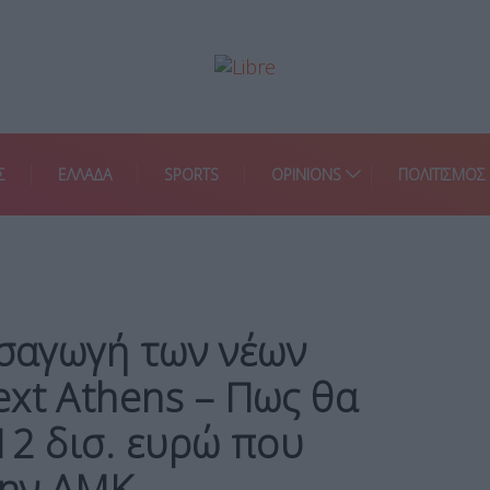
Σ
ΕΛΛΑΔΑ
SPORTS
OPINIONS
ΠΟΛΙΤΙΣΜΟΣ
ισαγωγή των νέων
xt Athens – Πως θα
12 δισ. ευρώ που
την ΑΜΚ