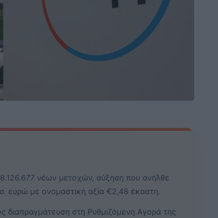
8.126.677 νέων μετοχών, αύξηση που ανήλθε
ισ. ευρώ με ονομαστική αξία €2,48 έκαστη.
ος διαπραγμάτευση στη Ρυθμιζόμενη Αγορά της