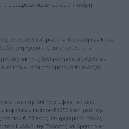
 της Εταιρείας πιστοποίησε την πλήρη
της 25.05.2026 ενέκρινε την εισαγωγή των Νέων
μιζόμενη Αγορά της Euronext Athens.
ς μερίδες και τους λογαριασμούς αξιογράφων
υλων τίτλων κατά την ημερομηνία έναρξης
ηκαν μέσω της Αύξησης ύψους περίπου
ων κεφαλαίων περίπου €4.250 εκατ. μετά την
περίπου €128 εκατ.), θα χρησιμοποιηθούν,
τα VII. «Λόγοι της Έκδοσης και Χρήση των