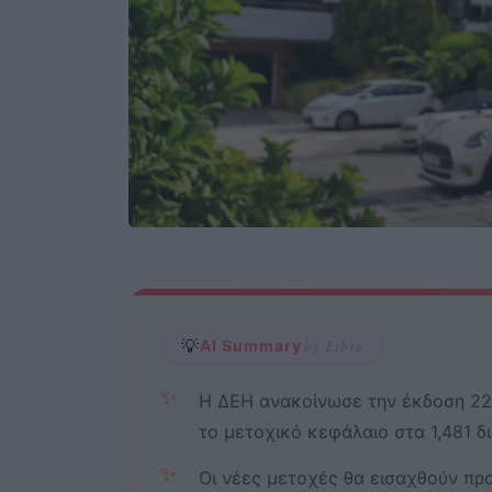
💡
AI Summary
by Libre
✨
Η ΔΕΗ ανακοίνωσε την έκδοση 22
το μετοχικό κεφάλαιο στα 1,481 δ
✨
Οι νέες μετοχές θα εισαχθούν πρ