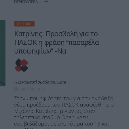
ΠΕΡΙΣΣΌΤΕΡΑ ...
ΠΟΛΙΤΙΚΉ
Κατρίνης: Προσβολή για το
ΠΑΣΟΚ η φράση “πασαρέλα
υποψηφίων” -Να
Η Συντακτική ομάδα του Libre
3 Ιουλίου, 2024
Στην υποψηφιότητα του για την ανάδειξη
νέου προέδρου του ΠΑΣΟΚ αναφέρθηκε ο
Μιχάλης Κατρίνης, μιλώντας στον
τηλεοπτικό σταθμό Open. «Δεν
συμβιβάζομαι με ένα κόμμα του 13 και