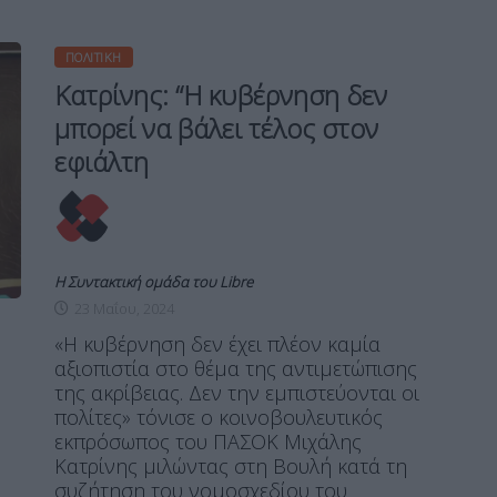
ΠΟΛΙΤΙΚΉ
Κατρίνης: “Η κυβέρνηση δεν
μπορεί να βάλει τέλος στον
εφιάλτη
Η Συντακτική ομάδα του Libre
23 Μαΐου, 2024
«Η κυβέρνηση δεν έχει πλέον καμία
αξιοπιστία στο θέμα της αντιμετώπισης
της ακρίβειας. Δεν την εμπιστεύονται οι
πολίτες» τόνισε ο κοινοβουλευτικός
εκπρόσωπος του ΠΑΣΟΚ Μιχάλης
Κατρίνης μιλώντας στη Βουλή κατά τη
συζήτηση του νομοσχεδίου του