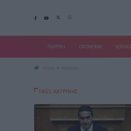
ΠΟΛΙΤΙΚΗ
ΟΙΚΟΝΟΜΙΑ
ΚΟΣΜΟ
Home
Κατρίνης
TAGS :ΚΑΤΡΊΝΗΣ