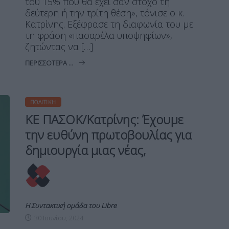
του 15% που θα έχει σαν στόχο τη
δεύτερη ή την τρίτη θέση», τόνισε ο κ.
Κατρίνης. Εξέφρασε τη διαφωνία του με
τη φράση «πασαρέλα υποψηφίων»,
ζητώντας να […]
ΠΕΡΙΣΣΌΤΕΡΑ ...
ΠΟΛΙΤΙΚΉ
ΚΕ ΠΑΣΟΚ/Κατρίνης: Έχουμε
την ευθύνη πρωτοβουλίας για
δημιουργία μιας νέας,
Η Συντακτική ομάδα του Libre
30 Ιουνίου, 2024