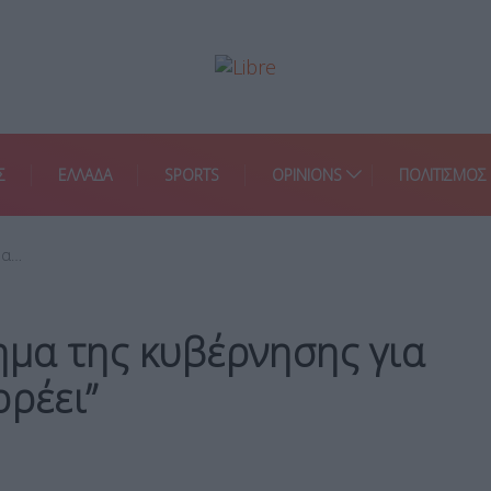
Σ
ΕΛΛΑΔΑ
SPORTS
OPINIONS
ΠΟΛΙΤΙΣΜΟΣ
μα…
ημα της κυβέρνησης για
ρρέει”