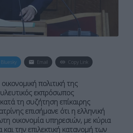
Bluesky
Email
Copy Link
 οικονομική πολιτική της
ουλευτικός εκπρόσωπος
κατά τη συζήτηση επίκαιρης
τρίνης επισήμανε ότι η ελληνική
ωτη οικονομία υπηρεσιών, με κύρια
 και την επιλεκτική κατανομή των