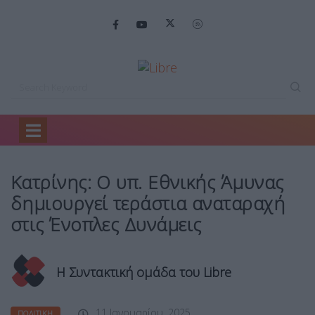
Home
Πολιτική
Κατρίνης: Ο υπ.…
Κατρίνης: Ο υπ. Εθνικής Άμυνας
δημιουργεί τεράστια αναταραχή
στις Ένοπλες Δυνάμεις
Η Συντακτική ομάδα του Libre
11 Ιανουαρίου, 2025
ΠΟΛΙΤΙΚΉ