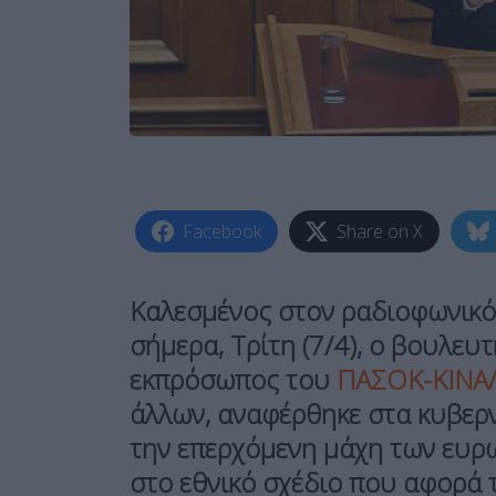
Facebook
Share on X
Καλεσμένος στον ραδιοφωνικό
σήμερα, Τρίτη (7/4), ο βουλευ
εκπρόσωπος του
ΠΑΣΟΚ-ΚΙΝΑΛ
άλλων, αναφέρθηκε στα κυβερνη
την επερχόμενη μάχη των ευρω
στο εθνικό σχέδιο που αφορά 