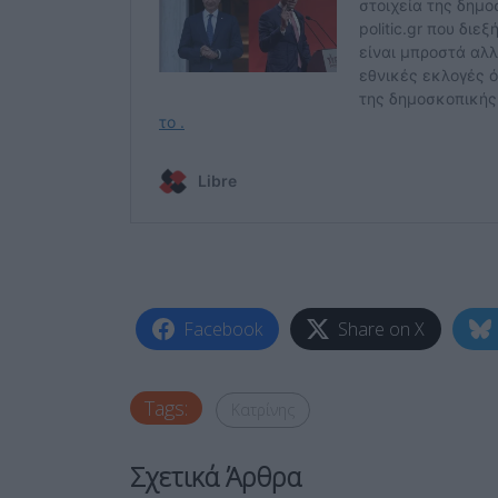
Facebook
Share on X
Tags:
Κατρίνης
Σχετικά Άρθρα