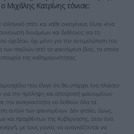
 ο Μιχάλης Κατρίνης τόνισε:
ελληνικό σπίτι και κάθε οικογένεια. Είναι «ένα
 συνένωση δυνάμεων και διάλογος για τη
ού σχεδίου, όχι μόνο για την αντιμετώπιση του
α των παιδιών από τα φαινόμενα βίας, τα οποία
 στοιχείο της καθημερινότητας.
ομοσχέδιο που έλεγε ότι θα υπάρχει ένα πλαίσιο
ν για την πρόληψη και αποτροπή φαινομένων
σε την αναγκαιότητα να δοθούν όλα τα
ιση αυτών των φαινομένων. Δεν φταίει, όμως,
ων και πραχθέντων της Κυβέρνησης, όταν ένα
ενεργή, με τους γονείς να αναγκάζονται να