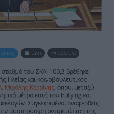
Bluesky
Email
Copy Link
 σταθμό του ΣΚΑΙ 100,3 βρέθηκε
τής Ηλείας και κοινοβουλευτικός
, Μιχάλης Κατρίνης
, όπου, μεταξύ
τικά μέτρα κατά του bullying και
εκλογών. Συγκεκριμένα, αναφερθείς
την αυστηρότερη αντιμετώπιση της