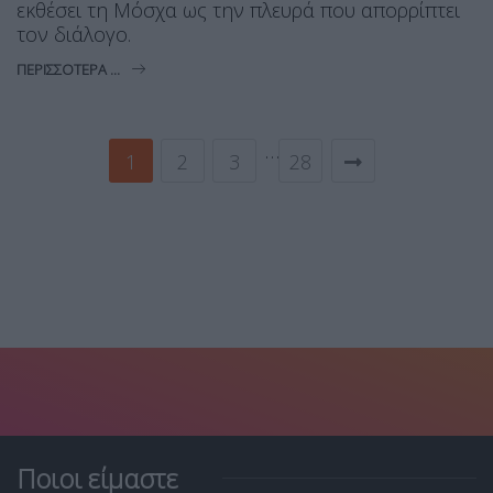
εκθέσει τη Μόσχα ως την πλευρά που απορρίπτει
τον διάλογο.
ΠΕΡΙΣΣΌΤΕΡΑ ...
…
1
2
3
28
Ποιοι είμαστε