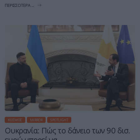
ΠΕΡΙΣΣΌΤΕΡΑ ...
ΚΌΣΜΟΣ
MIRROR
SPOTLIGHT
Ουκρανία: Πώς το δάνειο των 90 δισ.
ευρώ μπορεί να