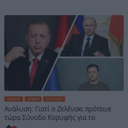
ΚΌΣΜΟΣ
MIRROR
SPOTLIGHT
Ανάλυση: Γιατί ο Ζελένσκι πρότεινε
τώρα Σύνοδο Κορυφής για το