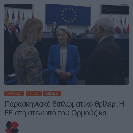
ΚΌΣΜΟΣ
FOCUS
MIRROR
Παρασκηνιακό διπλωματικό θρίλερ: Η
ΕΕ στη στενωπό του Ορμούζ και