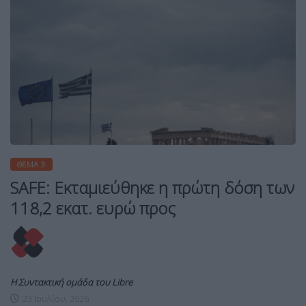
ΘΈΜΑ 3
SAFE: Εκταμιεύθηκε η πρώτη δόση των
118,2 εκατ. ευρώ προς
Η Συντακτική ομάδα του Libre
23 Ιουλίου, 2026