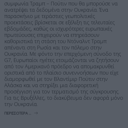
συμφωνία Τραμπ – Πούτιν που θα μπορούσε να
ανατρέψει τα δεδομένα στην Ουκρανία. Ένα
παρασκήνιο με τεράστιες γεωπολιτικές
προεκτάσεις βρίσκεται σε εξέλιξη τις τελευταίες
εβδομάδες, καθώς οι ισχυρότερες ευρωπαϊκές
πρωτεύουσες επιχειρούν να επηρεάσουν
καθοριστικά τη στάση του Ντόναλντ Τραμπ
απέναντι στη Ρωσία και τον πόλεμο στην
Ουκρανία. Με φόντο την επερχόμενη σύνοδο της
G7, Ευρωπαίοι ηγέτες ετοιμάζονται να ζητήσουν
από τον Αμερικανό πρόεδρο να απομακρυνθεί
οριστικά από το πλαίσιο συνεννοήσεων που είχε
διαμορφωθεί με τον Βλαντίμιρ Πούτιν στην
Αλάσκα και να στηρίξει μια διαφορετική
προσέγγιση για τον τερματισμό της σύγκρουσης.
Για τις Βρυξέλλες, το διακύβευμα δεν αφορά μόνο
την Ουκρανία.
ΠΕΡΙΣΣΌΤΕΡΑ ...