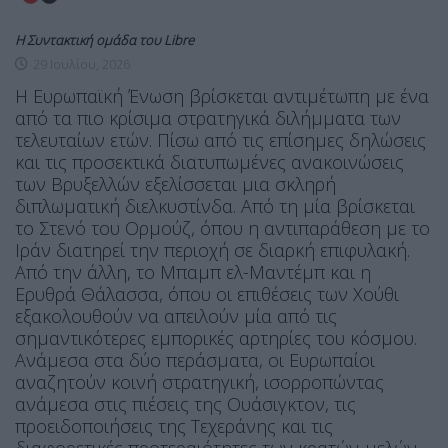
Η Συντακτική ομάδα του Libre
29 Ιουλίου, 2026
Η Ευρωπαϊκή Ένωση βρίσκεται αντιμέτωπη με ένα
από τα πιο κρίσιμα στρατηγικά διλήμματα των
τελευταίων ετών. Πίσω από τις επίσημες δηλώσεις
και τις προσεκτικά διατυπωμένες ανακοινώσεις
των Βρυξελλών εξελίσσεται μια σκληρή
διπλωματική διελκυστίνδα. Από τη μία βρίσκεται
το Στενό του Ορμούζ, όπου η αντιπαράθεση με το
Ιράν διατηρεί την περιοχή σε διαρκή επιφυλακή.
Από την άλλη, το Μπαμπ ελ-Μαντέμπ και η
Ερυθρά Θάλασσα, όπου οι επιθέσεις των Χούθι
εξακολουθούν να απειλούν μία από τις
σημαντικότερες εμπορικές αρτηρίες του κόσμου.
Ανάμεσα στα δύο περάσματα, οι Ευρωπαίοι
αναζητούν κοινή στρατηγική, ισορροπώντας
ανάμεσα στις πιέσεις της Ουάσιγκτον, τις
προειδοποιήσεις της Τεχεράνης και τις