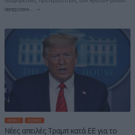
διαφορετικές προτεραιότητες των κρατών-μελών.
ΠΕΡΙΣΣΌΤΕΡΑ ...
ΘΈΜΑ 2
ΚΌΣΜΟΣ
Νέες απειλές Τραμπ κατά ΕΕ για το