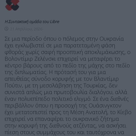
Η Συντακτική ομάδα του Libre
21 Απριλίου, 2026
Σε μια περίοδο όπου ο πόλεμος στην Ουκρανία
έχει εγκλωβιστεί σε μια παρατεταμένη φάση
φθοράς χωρίς σαφή προοπτική αποκλιμάκωσης, ο
Βολοντίμιρ Ζελένσκι επιχειρεί να μεταφέρει το
κέντρο βάρους από το πεδίο της μάχης στο πεδίο
της διπλωματίας. Η πρότασή του για μια
απευθείας σύνοδο κορυφής με τον Βλαντίμιρ
Πούτιν, με τη μεσολάβηση της Τουρκίας, δεν
συνιστά απλώς μια πρωτοβουλία διαλόγου, αλλά
έναν πολυεπίπεδο πολιτικό ελιγμό. Σε ένα διεθνές
περιβάλλον όπου η προσοχή της Ουάσινγκτον
έχει μετατοπιστεί προς τη Μέση Ανατολή, το Κίεβο
επιχειρεί να επαναφέρει το ουκρανικό ζήτημα
στην κορυφή της διεθνούς ατζέντας, να ασκήσει
πίεση στους συμμάχους του και ταυτόχρονα να