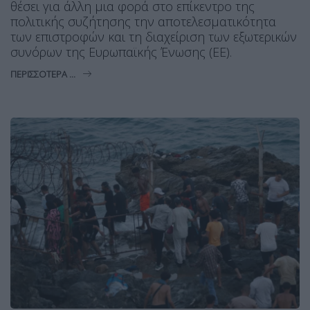
θέσει για άλλη μια φορά στο επίκεντρο της
πολιτικής συζήτησης την αποτελεσματικότητα
των επιστροφών και τη διαχείριση των εξωτερικών
συνόρων της Ευρωπαϊκής Ένωσης (ΕΕ).
ΠΕΡΙΣΣΌΤΕΡΑ ...