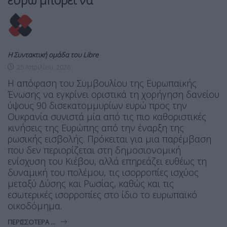
Η Συντακτική ομάδα του Libre
25 Απριλίου, 2026
Η απόφαση του Συμβουλίου της Ευρωπαϊκής
Ένωσης να εγκρίνει οριστικά τη χορήγηση δανείου
ύψους 90 δισεκατομμυρίων ευρώ προς την
Ουκρανία συνιστά μία από τις πιο καθοριστικές
κινήσεις της Ευρώπης από την έναρξη της
ρωσικής εισβολής. Πρόκειται για μια παρέμβαση
που δεν περιορίζεται στη δημοσιονομική
ενίσχυση του Κιέβου, αλλά επηρεάζει ευθέως τη
δυναμική του πολέμου, τις ισορροπίες ισχύος
μεταξύ Δύσης και Ρωσίας, καθώς και τις
εσωτερικές ισορροπίες στο ίδιο το ευρωπαϊκό
οικοδόμημα.
ΠΕΡΙΣΣΌΤΕΡΑ ...