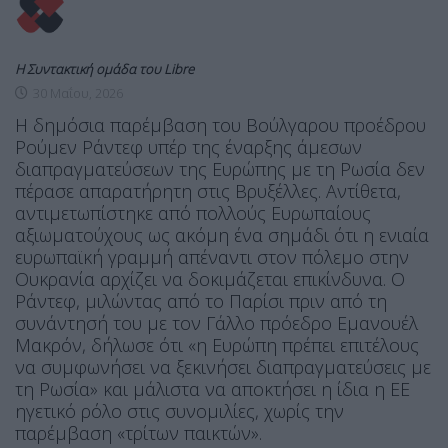
Η Συντακτική ομάδα του Libre
30 Μαΐου, 2026
Η δημόσια παρέμβαση του Βούλγαρου προέδρου
Ρούμεν Ράντεφ υπέρ της έναρξης άμεσων
διαπραγματεύσεων της Ευρώπης με τη Ρωσία δεν
πέρασε απαρατήρητη στις Βρυξέλλες. Αντίθετα,
αντιμετωπίστηκε από πολλούς Ευρωπαίους
αξιωματούχους ως ακόμη ένα σημάδι ότι η ενιαία
ευρωπαϊκή γραμμή απέναντι στον πόλεμο στην
Ουκρανία αρχίζει να δοκιμάζεται επικίνδυνα. Ο
Ράντεφ, μιλώντας από το Παρίσι πριν από τη
συνάντησή του με τον Γάλλο πρόεδρο Εμανουέλ
Μακρόν, δήλωσε ότι «η Ευρώπη πρέπει επιτέλους
να συμφωνήσει να ξεκινήσει διαπραγματεύσεις με
τη Ρωσία» και μάλιστα να αποκτήσει η ίδια η ΕΕ
ηγετικό ρόλο στις συνομιλίες, χωρίς την
παρέμβαση «τρίτων παικτών».