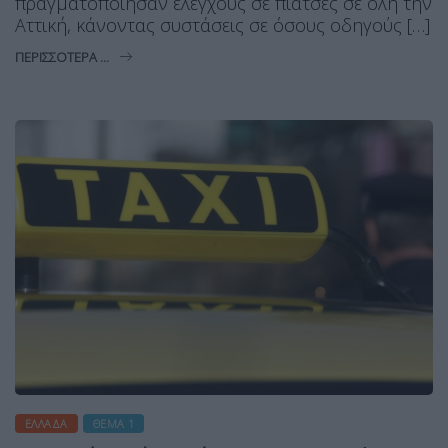
πραγματοποίησαν ελέγχους σε πιάτσες σε όλη την
Αττική, κάνοντας συστάσεις σε όσους οδηγούς […]
ΠΕΡΙΣΣΌΤΕΡΑ ...
ΕΛΛΆΔΑ
ΘΈΜΑ 1