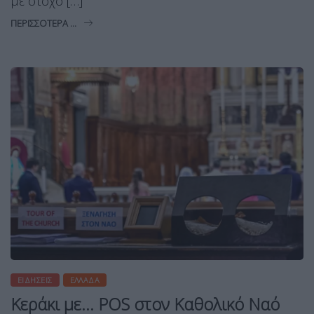
με στόχο […]
ΠΕΡΙΣΣΌΤΕΡΑ ...
ΕΙΔΉΣΕΙΣ
ΕΛΛΆΔΑ
Κεράκι με… POS στον Καθολικό Ναό