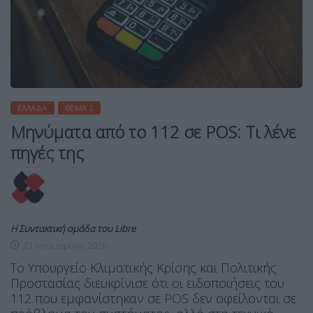
ΕΛΛΆΔΑ
ΘΈΜΑ 2
Μηνύματα από το 112 σε POS: Τι λένε
πηγές της
Η Συντακτική ομάδα του Libre
21 Ιανουαρίου, 2026
Το Υπουργείο Κλιματικής Κρίσης και Πολιτικής
Προστασίας διευκρίνισε ότι οι ειδοποιήσεις του
112 που εμφανίστηκαν σε POS δεν οφείλονται σε