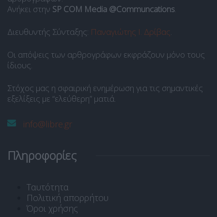
Ανήκει στην
SP COM Media @Communcations
.
Διευθυντής Σύνταξης:
Παναγιώτης Ι. Δρίβας
.
Οι απόψεις των αρθρογράφων εκφράζουν μόνο τους
ίδιους.
Στόχος μας η σφαιρική ενημέρωση για τις σημαντικές
εξελίξεις με “ελεύθερη” ματιά.
info@libre.gr
Πληροφορίες
Ταυτότητα
Πολιτική απορρήτου
Όροι χρήσης