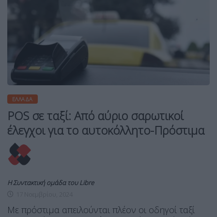
ΕΛΛΆΔΑ
POS σε ταξί: Από αύριο σαρωτικοί
έλεγχοι για το αυτοκόλλητο-Πρόστιμα
Η Συντακτική ομάδα του Libre
17 Νοεμβρίου, 2024
Με πρόστιμα απειλούνται πλέον οι οδηγοί ταξί