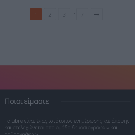
…
1
2
3
7
Ποιοι είμαστε
Το Libre είναι ένας ιστότοπος ενημέρωσης και άποψης
και στελεχώνεται από ομάδα δημοσιογράφων και
αρθρογράφων.