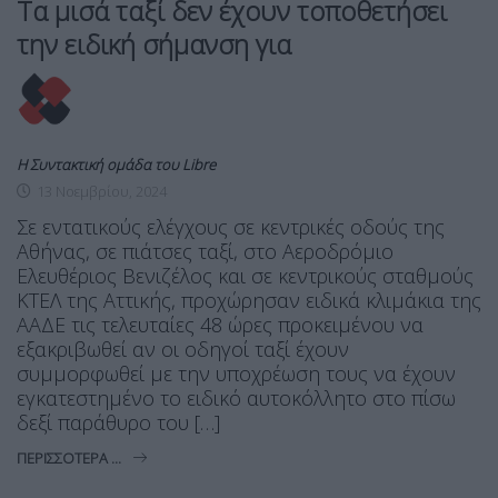
Τα μισά ταξί δεν έχουν τοποθετήσει
την ειδική σήμανση για
Η Συντακτική ομάδα του Libre
13 Νοεμβρίου, 2024
Σε εντατικούς ελέγχους σε κεντρικές οδούς της
Αθήνας, σε πιάτσες ταξί, στο Αεροδρόμιο
Ελευθέριος Βενιζέλος και σε κεντρικούς σταθμούς
ΚΤΕΛ της Αττικής, προχώρησαν ειδικά κλιμάκια της
ΑΑΔΕ τις τελευταίες 48 ώρες προκειμένου να
εξακριβωθεί αν οι οδηγοί ταξί έχουν
συμμορφωθεί με την υποχρέωση τους να έχουν
εγκατεστημένο το ειδικό αυτοκόλλητο στο πίσω
δεξί παράθυρο του […]
ΠΕΡΙΣΣΌΤΕΡΑ ...