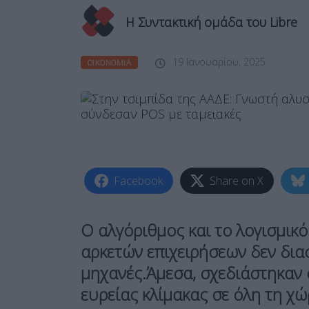
Η Συντακτική ομάδα του Libre
19 Ιανουαρίου, 2025
ΟΙΚΟΝΟΜΊΑ
Facebook
Share on X
Ο αλγόριθμος και το λογισμικό
αρκετών επιχειρήσεων δεν διασ
μηχανές.Άμεσα, σχεδιάστηκαν 
ευρείας κλίμακας σε όλη τη χώ