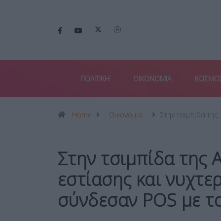
ΠΟΛΙΤΙΚΗ
ΟΙΚΟΝΟΜΙΑ
ΚΟΣΜΟ
Home
Οικονομία
Στην τσιμπίδα της
Στην τσιμπίδα της 
εστίασης και νυχτε
σύνδεσαν POS με τ