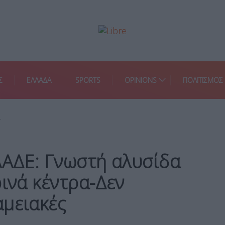
Σ
ΕΛΛΑΔΑ
SPORTS
OPINIONS
ΠΟΛΙΤΙΣΜΟΣ
…
ΑΑΔΕ: Γνωστή αλυσίδα
ρινά κέντρα-Δεν
αμειακές