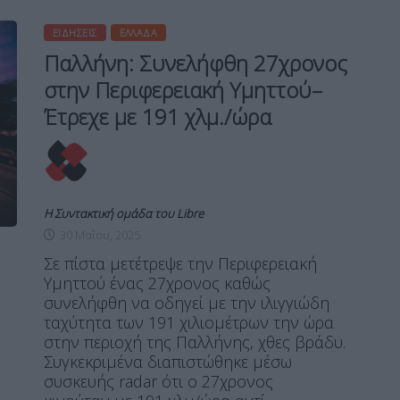
ΕΙΔΉΣΕΙΣ
ΕΛΛΆΔΑ
Παλλήνη: Συνελήφθη 27χρονος
στην Περιφερειακή Υμηττού–
Έτρεχε με 191 χλμ./ώρα
Η Συντακτική ομάδα του Libre
30 Μαΐου, 2025
Σε πίστα μετέτρεψε την Περιφερειακή
Υμηττού ένας 27χρονος καθώς
συνελήφθη να οδηγεί με την ιλιγγιώδη
ταχύτητα των 191 χιλιομέτρων την ώρα
στην περιοχή της Παλλήνης, χθες βράδυ.
Συγκεκριμένα διαπιστώθηκε μέσω
συσκευής radar ότι ο 27χρονος