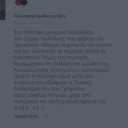
Η Συντακτική ομάδα του Libre
26 Αυγούστου, 2025
Στη σύλληψη μόνιμου υπαλλήλου
του δήμου Παλλήνης, που φέρεται ότι
προκάλεσε τέσσερις πυρκαγιές τον Ιούνιο
και τον Αύγουστο σε περιοχές κοντά σε
ευαίσθητες δομές της περιοχής,
προχώρησαν τα στελέχη της Διεύθυνσης
Αντιμετώπισης Εγκλημάτων Εμπρησμού
(ΔΑΕΕ). Η σύλληψη έγινε μετά από
ένταλμα που εξέφρασε η Τακτική
Ανακρίτρια του 3ου Τμήματος
Πρωτοδικείου Αθηνών, μετά από
πολύμηνη και συστηματική έρευνα της
Δ.Α.Ε.Ε., η […]
ΠΕΡΙΣΣΌΤΕΡΑ ...