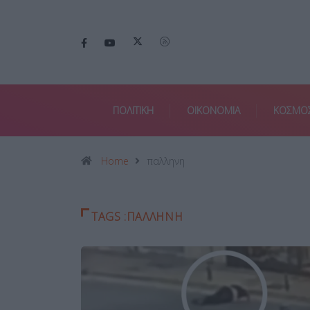
ΠΟΛΙΤΙΚΗ
ΟΙΚΟΝΟΜΙΑ
ΚΟΣΜΟ
Home
παλληνη
TAGS :ΠΑΛΛΗΝΗ