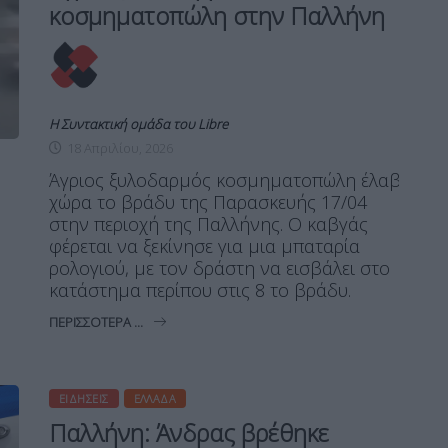
κοσμηματοπώλη στην Παλλήνη
Η Συντακτική ομάδα του Libre
18 Απριλίου, 2026
Άγριος ξυλοδαρμός κοσμηματοπώλη έλαβε
χώρα το βράδυ της Παρασκευής 17/04
στην περιοχή της Παλλήνης. Ο καβγάς
φέρεται να ξεκίνησε για μια μπαταρία
ρολογιού, με τον δράστη να εισβάλει στο
κατάστημα περίπου στις 8 το βράδυ.
ΠΕΡΙΣΣΌΤΕΡΑ ...
ΕΙΔΉΣΕΙΣ
ΕΛΛΆΔΑ
Παλλήνη: Άνδρας βρέθηκε