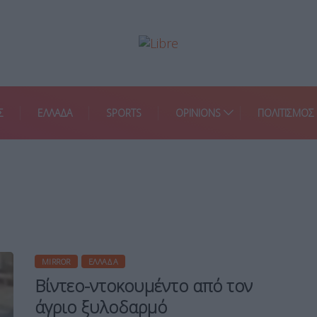
Σ
ΕΛΛΑΔΑ
SPORTS
OPINIONS
ΠΟΛΙΤΙΣΜΟΣ
MIRROR
ΕΛΛΆΔΑ
Βίντεο-ντοκουμέντο από τον
άγριο ξυλοδαρμό