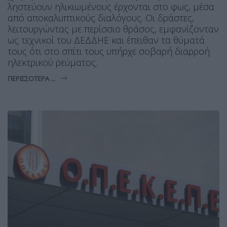
ληστεύουν ηλικιωμένους έρχονται στο φως, μέσα
από αποκαλυπτικούς διαλόγους. Οι δράστες,
λειτουργώντας με περίσσιο θράσος, εμφανίζονταν
ως τεχνικοί του ΔΕΔΔΗΕ και έπειθαν τα θύματά
τους ότι στο σπίτι τους υπήρχε σοβαρή διαρροή
ηλεκτρικού ρεύματος.
ΠΕΡΙΣΣΌΤΕΡΑ ...