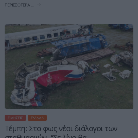
ΠΕΡΙΣΣΌΤΕΡΑ ...
ΕΙΔΉΣΕΙΣ
ΕΛΛΆΔΑ
Τέμπη: Στο φως νέοι διάλογοι των
σταθμαρχών- “Σε λίγο θα