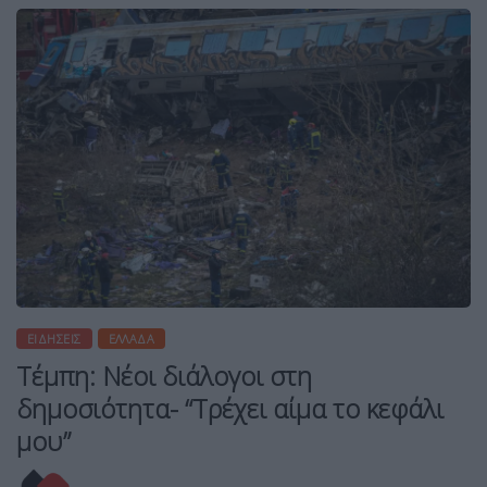
ΕΙΔΉΣΕΙΣ
ΕΛΛΆΔΑ
Τέμπη: Νέοι διάλογοι στη
δημοσιότητα- “Τρέχει αίμα το κεφάλι
μου”