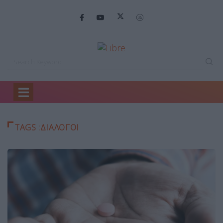
Home
Διαλογοι
TAGS :ΔΙΑΛΟΓΟΙ