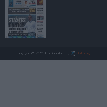
Copyright © 2020 libre. Created by:
SiteDesign