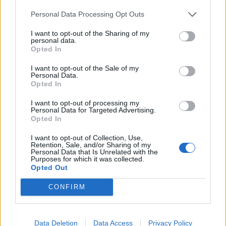
στα οποία έχουν πρόσβαση όλοι οι βουλευτές των
Personal Data Processing Opt Outs
κομμάτων, υπάρχουν τα […]
ΠΕΡΙΣΣΌΤΕΡΑ ...
I want to opt-out of the Sharing of my
personal data.
Opted In
I want to opt-out of the Sale of my
Personal Data.
Opted In
I want to opt-out of processing my
Personal Data for Targeted Advertising.
Opted In
I want to opt-out of Collection, Use,
Retention, Sale, and/or Sharing of my
Personal Data that Is Unrelated with the
Purposes for which it was collected.
Opted Out
CONFIRM
ΕΙΔΉΣΕΙΣ
ΕΛΛΆΔΑ
Data Deletion
Data Access
Privacy Policy