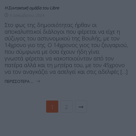
Η Συντακτική ομάδα του Libre
6 Δεκεμβρίου, 2024
Στο φως της δημοσιότητας ήρθαν οι
αποκαλυπτικοί διάλογοι που φέρεται να είχε η
σύζυγος του αστυνομικού της Βουλής, με τον
14χρονο γιο της. Ο 14χρονος γιος του ζευγαριού,
που σύμφωνα με όσα έχουν ήδη γίνει
γνωστά φέρεται να κακοποιούνταν από τον
πατέρα αλλά και τη μητέρα του, με τον 45χρονο
να τον αναγκάζει να ασελγεί και στις αδελφές […]
ΠΕΡΙΣΣΌΤΕΡΑ ...
1
2