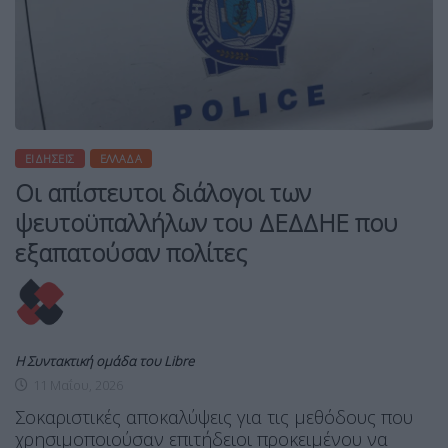
ΕΙΔΉΣΕΙΣ
ΕΛΛΆΔΑ
Οι απίστευτοι διάλογοι των
ψευτοϋπαλλήλων του ΔΕΔΔΗΕ που
εξαπατούσαν πολίτες
Η Συντακτική ομάδα του Libre
11 Μαΐου, 2026
Σοκαριστικές αποκαλύψεις για τις μεθόδους που
χρησιμοποιούσαν επιτήδειοι προκειμένου να