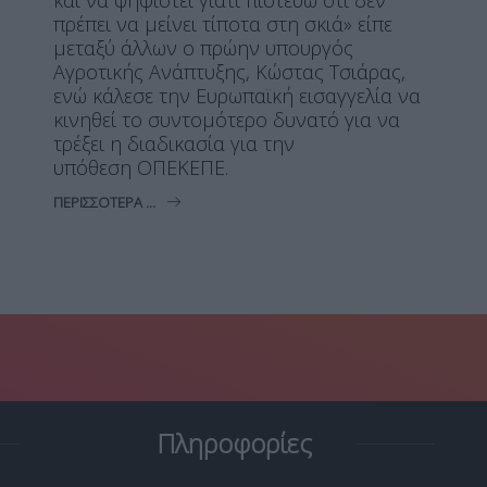
και να ψηφιστεί γιατί πιστεύω ότι δεν
πρέπει να μείνει τίποτα στη σκιά» είπε
μεταξύ άλλων ο πρώην υπουργός
Αγροτικής Ανάπτυξης, Κώστας Τσιάρας,
ενώ κάλεσε την Ευρωπαϊκή εισαγγελία να
κινηθεί το συντομότερο δυνατό για να
τρέξει η διαδικασία για την
υπόθεση ΟΠΕΚΕΠΕ.
ΠΕΡΙΣΣΌΤΕΡΑ ...
Πληροφορίες