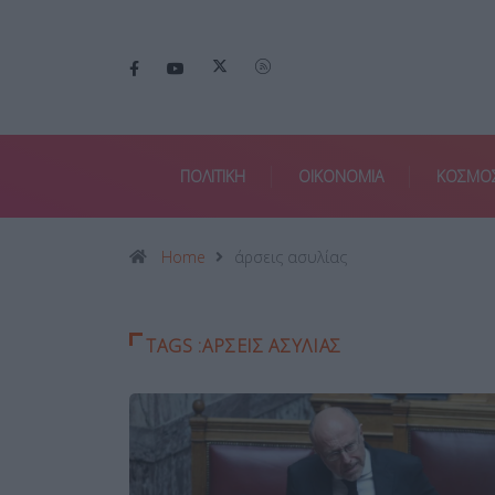
ΠΟΛΙΤΙΚΗ
ΟΙΚΟΝΟΜΙΑ
ΚΟΣΜΟ
Home
άρσεις ασυλίας
TAGS :ΆΡΣΕΙΣ ΑΣΥΛΊΑΣ