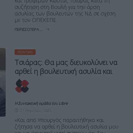
και Τροφίμων Κώστας Τσιάρας κατά τη
συζήτηση στη Βουλή για την άρση
ασυλίας των βουλευτών της ΝΔ σε σχέση
με τον ΟΠΕΚΕΠΕ.
ΠΕΡΙΣΣΌΤΕΡΑ ...
ΠΟΛΙΤΙΚΉ
Τσιάρας: Θα μας διευκολύνει να
αρθεί η βουλευτική ασυλία και
Η Συντακτική ομάδα του Libre
21 Απριλίου, 2026
«Και από Υπουργός παραιτήθηκα και
ζήτησα να αρθεί η βουλευτική ασυλία μου