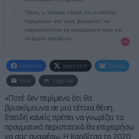
✨
Τέλος, ο Τσιάρας τόνισε ότι οι πολίτες
περιμένουν από τους βουλευτές να
υπερασπίζονται τα συμφέροντα τους και
να δρουν υπεύθυνα.
–
Facebook
Share on X
Bluesky
Email
Copy Link
«Ποτέ δεν περίμενα ότι θα
βρισκόμουνα σε μια τέτοια θέση.
Επειδή κανείς πρέπει να γνωρίζει τα
πραγματικά περιστατικά θα επιχειρήσω
να σας αναφέρω. Η Καρδίτσα το 2020