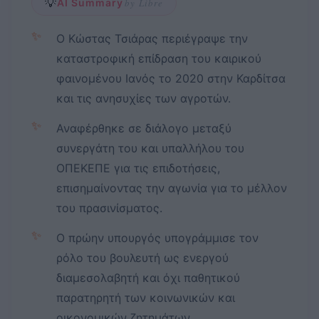
💡
AI Summary
by Libre
✨
Ο Κώστας Τσιάρας περιέγραψε την
καταστροφική επίδραση του καιρικού
φαινομένου Ιανός το 2020 στην Καρδίτσα
και τις ανησυχίες των αγροτών.
✨
Αναφέρθηκε σε διάλογο μεταξύ
συνεργάτη του και υπαλλήλου του
ΟΠΕΚΕΠΕ για τις επιδοτήσεις,
επισημαίνοντας την αγωνία για το μέλλον
του πρασινίσματος.
✨
Ο πρώην υπουργός υπογράμμισε τον
ρόλο του βουλευτή ως ενεργού
διαμεσολαβητή και όχι παθητικού
παρατηρητή των κοινωνικών και
οικονομικών ζητημάτων.