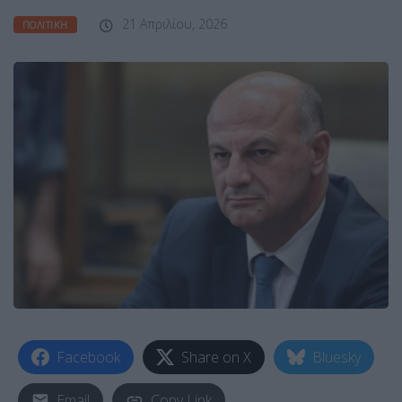
21 Απριλίου, 2026
ΠΟΛΙΤΙΚΉ
Facebook
Share on X
Bluesky
Email
Copy Link