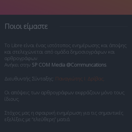
Ποιοι είμαστε
Το Libre είναι ένας ιστότοπος ενημέρωσης και άποψης
και στελεχώνεται από ομάδα δημοσιογράφων και
αρθρογράφων.
Ανήκει στην
SP COM Media @Communcations
.
Διευθυντής Σύνταξης:
Παναγιώτης Ι. Δρίβας
.
Οι απόψεις των αρθρογράφων εκφράζουν μόνο τους
ίδιους.
Στόχος μας η σφαιρική ενημέρωση για τις σημαντικές
εξελίξεις με “ελεύθερη” ματιά.