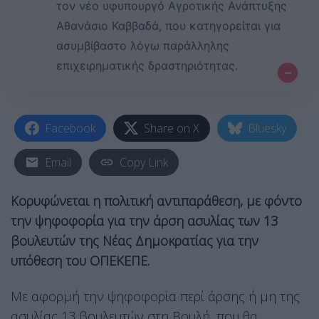
τον νέο υφυπουργό Αγροτικής Ανάπτυξης
Αθανάσιο Καββαδά, που κατηγορείται για
ασυμβίβαστο λόγω παράλληλης
επιχειρηματικής δραστηριότητας.
–
Facebook
Share on X
Bluesky
Email
Copy Link
Κορυφώνεται η πολιτική αντιπαράθεση, με φόντο
την ψηφοφορία για την άρση ασυλίας των 13
βουλευτών της Νέας Δημοκρατίας για την
υπόθεση του ΟΠΕΚΕΠΕ.
Με αφορμή την ψηφοφορία περί άρσης ή μη της
ασυλίας 13 βουλευτών στη Βουλή, που θα