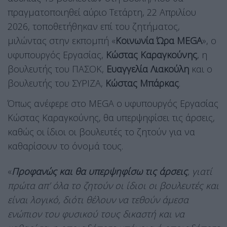
πραγματοποιηθεί αύριο Τετάρτη, 22 Απριλίου
2026, τοποθετήθηκαν επί του ζητήματος,
μιλώντας στην εκπομπή «
Κοινωνία Ώρα MEGA
», ο
υφυπουργός Εργασίας,
Κώστας Καραγκούνης
, η
βουλευτής του ΠΑΣΟΚ,
Ευαγγελία Λιακούλη
και ο
βουλευτής του ΣΥΡΙΖΑ,
Κώστας Μπάρκας
.
Όπως ανέφερε στο MEGA ο υφυπουργός Εργασίας
Κώστας Καραγκούνης, θα υπερψηφίσει τις άρσεις,
καθώς οι ίδιοι οι βουλευτές το ζητούν για να
καθαρίσουν το όνομά τους.
«
Προφανώς και θα υπερψηφίσω τις άρσεις
, γιατί
πρώτα απ’ όλα το ζητούν οι ίδιοι οι βουλευτές και
είναι λογικό, διότι θέλουν να τεθούν άμεσα
ενώπιον του φυσικού τους δικαστή και να