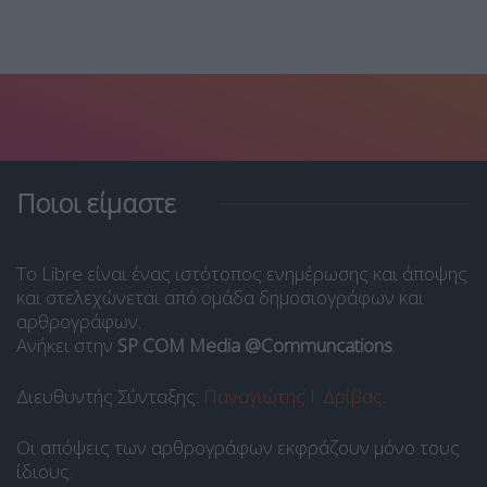
Ποιοι είμαστε
Το Libre είναι ένας ιστότοπος ενημέρωσης και άποψης
και στελεχώνεται από ομάδα δημοσιογράφων και
αρθρογράφων.
Ανήκει στην
SP COM Media @Communcations
.
Διευθυντής Σύνταξης:
Παναγιώτης Ι. Δρίβας
.
Οι απόψεις των αρθρογράφων εκφράζουν μόνο τους
ίδιους.