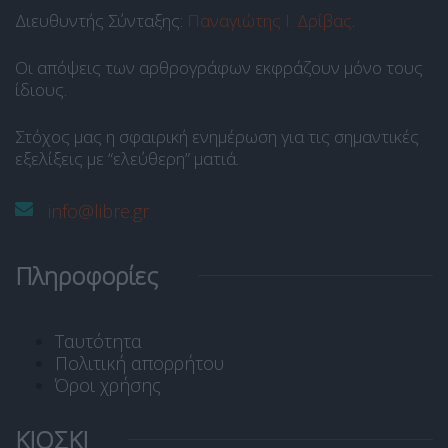
Διευθυντής Σύνταξης:
Παναγιώτης Ι. Δρίβας
.
Οι απόψεις των αρθρογράφων εκφράζουν μόνο τους
ίδιους.
Στόχος μας η σφαιρική ενημέρωση για τις σημαντικές
εξελίξεις με “ελεύθερη” ματιά.
info@libre.gr
Πληροφορίες
Ταυτότητα
Πολιτική απορρήτου
Όροι χρήσης
ΚΙΟΣΚΙ