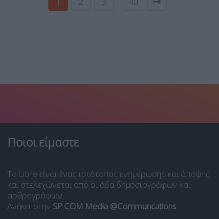
1
2
3
40
Ποιοι είμαστε
Το Libre είναι ένας ιστότοπος ενημέρωσης και άποψης
και στελεχώνεται από ομάδα δημοσιογράφων και
αρθρογράφων.
Ανήκει στην
SP COM Media @Communcations
.