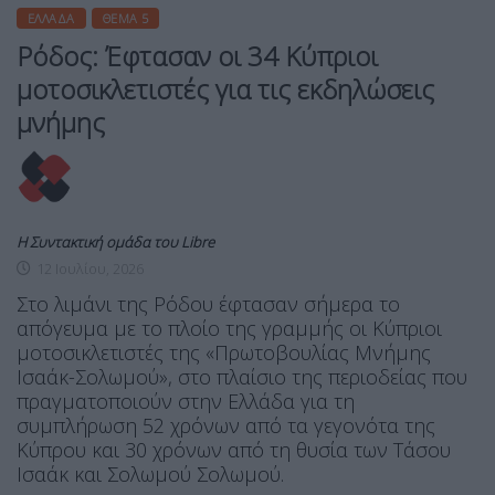
ΕΛΛΆΔΑ
ΘΈΜΑ 5
Ρόδος: Έφτασαν οι 34 Κύπριοι
μοτοσικλετιστές για τις εκδηλώσεις
μνήμης
Η Συντακτική ομάδα του Libre
12 Ιουλίου, 2026
Στο λιμάνι της Ρόδου έφτασαν σήμερα το
απόγευμα με το πλοίο της γραμμής οι Κύπριοι
μοτοσικλετιστές της «Πρωτοβουλίας Μνήμης
Ισαάκ-Σολωμού», στο πλαίσιο της περιοδείας που
πραγματοποιούν στην Ελλάδα για τη
συμπλήρωση 52 χρόνων από τα γεγονότα της
Κύπρου και 30 χρόνων από τη θυσία των Τάσου
Ισαάκ και Σολωμού Σολωμού.