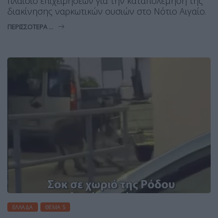
πλαίσιο επιχειρήσεων για την καταπολέμηση της
διακίνησης ναρκωτικών ουσιών στο Νότιο Αιγαίο.
ΠΕΡΙΣΣΌΤΕΡΑ ...
ΕΛΛΆΔΑ
ΘΈΜΑ 5