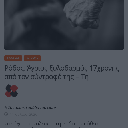
ΕΛΛΆΔΑ
MIRROR
Ρόδος: Άγριος ξυλοδαρμός 17χρονης
από τον σύντροφό της – Τη
Η Συντακτική ομάδα του Libre
14 Ιουλίου, 2026
Σοκ έχει προκαλέσει στη Ρόδο η υπόθεση