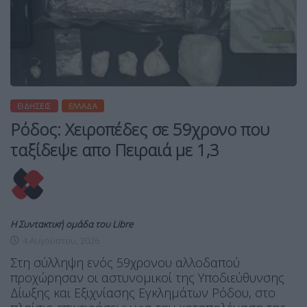
ΕΙΔΉΣΕΙΣ
ΕΛΛΆΔΑ
Ρόδος: Χειροπέδες σε 59χρονο που
ταξίδεψε απο Πειραιά με 1,3
Η Συντακτική ομάδα του Libre
4 Αυγούστου, 2026
Στη σύλληψη ενός 59χρονου αλλοδαπού
προχώρησαν οι αστυνομικοί της Υποδιεύθυνσης
Δίωξης και Εξιχνίασης Εγκλημάτων Ρόδου, στο