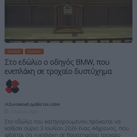
MIRROR
ΕΛΛΆΔΑ
Στο εδώλιο ο οδηγός BMW, που
ενεπλάκη σε τροχαίο δυστύχημα
Η Συντακτική ομάδα του Libre
1 Ιουλίου, 2026
Στο εδώλιο του κατηγορουμένου πρόκειται να
καθίσει αύριο 3 Ιουλίου 2026 ένας 44χρονος, που
φέρεται ότι ενεπλάκη σε θανατηφόρο τροχαίο