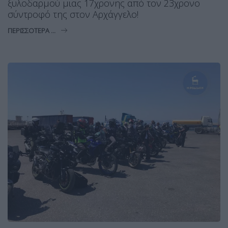
ξυλοδαρμού μιας 17χρονης από τον 23χρονο
σύντροφό της στον Αρχάγγελο!
ΠΕΡΙΣΣΌΤΕΡΑ ...