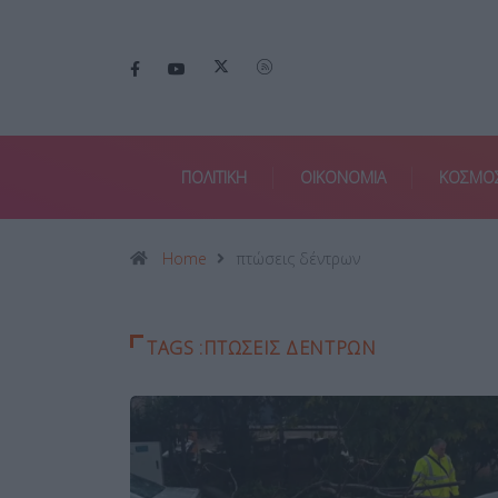
ΠΟΛΙΤΙΚΗ
ΟΙΚΟΝΟΜΙΑ
ΚΟΣΜΟ
Home
πτώσεις δέντρων
TAGS :ΠΤΏΣΕΙΣ ΔΈΝΤΡΩΝ