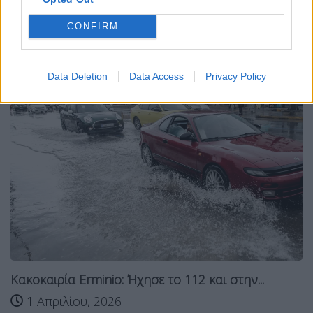
CONFIRM
Σχετικά Άρθρα
Data Deletion
Data Access
Privacy Policy
Κακοκαιρία Erminio: Ήχησε το 112 και στην...
1 Απριλίου, 2026