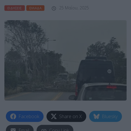
25 Μαΐου, 2025
ΕΙΔΉΣΕΙΣ
ΕΛΛΆΔΑ
Facebook
Share on X
Bluesky
Email
Copy Link