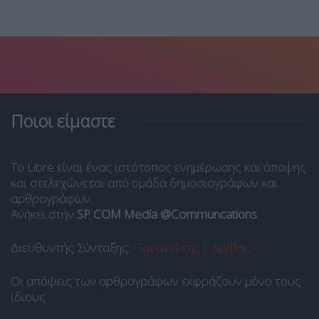
Ποιοι είμαστε
Το Libre είναι ένας ιστότοπος ενημέρωσης και άποψης
και στελεχώνεται από ομάδα δημοσιογράφων και
αρθρογράφων.
Ανήκει στην
SP COM Media @Communcations
.
Διευθυντής Σύνταξης:
Παναγιώτης Ι. Δρίβας
.
Οι απόψεις των αρθρογράφων εκφράζουν μόνο τους
ίδιους.