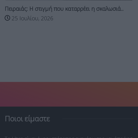
ει η σκαλωσιά...
Κολυδάς: Η ψυχρή λίμνη που χτ
25 Ιουλίου, 2026
Ποιοι είμαστε