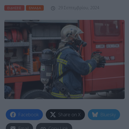
29 Σεπτεμβρίου, 2024
ΕΙΔΉΣΕΙΣ
ΕΛΛΆΔΑ
Facebook
Share on X
Bluesky
Email
Copy Link