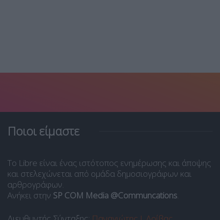
Ποιοι είμαστε
Το Libre είναι ένας ιστότοπος ενημέρωσης και άποψης
και στελεχώνεται από ομάδα δημοσιογράφων και
αρθρογράφων.
Ανήκει στην
SP COM Media @Communcations
.
Διευθυντής Σύνταξης:
Παναγιώτης Ι. Δρίβας
.