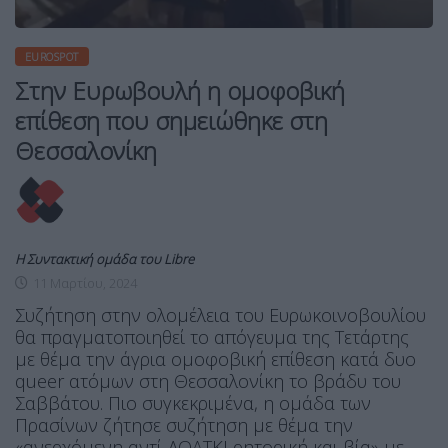
EUROSPOT
Στην Ευρωβουλή η ομοφοβική
επίθεση που σημειώθηκε στη
Θεσσαλονίκη
Η Συντακτική ομάδα του Libre
11 Μαρτίου, 2024
Συζήτηση στην ολομέλεια του Ευρωκοινοβουλίου
θα πραγματοποιηθεί το απόγευμα της Τετάρτης
με θέμα την άγρια ομοφοβική επίθεση κατά δυο
queer ατόμων στη Θεσσαλονίκη το βράδυ του
Σαββάτου. Πιο συγκεκριμένα, η ομάδα των
Πρασίνων ζήτησε συζήτηση με θέμα την
«ανερχόμενη αντί-ΛΟΑΤΚΙ ρητορική και βία» με