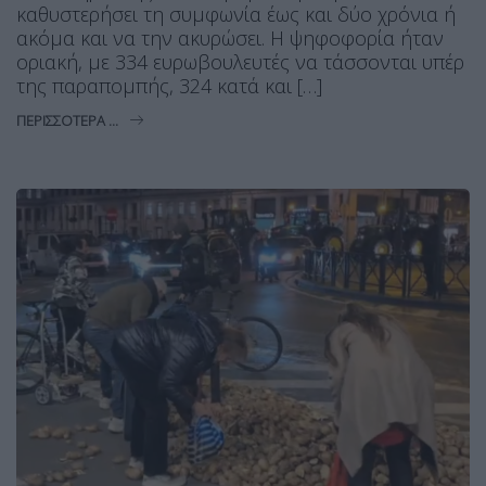
καθυστερήσει τη συμφωνία έως και δύο χρόνια ή
ακόμα και να την ακυρώσει. Η ψηφοφορία ήταν
οριακή, με 334 ευρωβουλευτές να τάσσονται υπέρ
της παραπομπής, 324 κατά και […]
ΠΕΡΙΣΣΌΤΕΡΑ ...