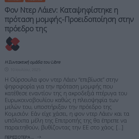
Φον Ντερ Λάιεν: Καταψηφίστηκε η
πρόταση μομφής-Προειδοποίηση στην
πρόεδρο της
Η Συντακτική ομάδα του Libre
10 Ιουλίου, 2025
Η Ούρσουλα φον ντερ Λάιεν “επιβίωσε” στην
ψηφοφορία για την πρόταση μομφής που
κατέθεσε εναντίον της η ακροδεξιά πτέρυγα του
Ευρωκοινοβουλίου καθώς η πλειοψηφία των
μελών του, υποστήριξαν την πρόεδρο της
Κομισιόν. Εάν είχε χάσει, η φον ντερ Λάιεν και τα
υπόλοιπα μέλη της Επιτροπής της θα έπρεπε να
παραιτηθούν, βυθίζοντας την ΕΕ στο χάος. […]
ΠΕΡΙΣΣΌΤΕΡΑ ...