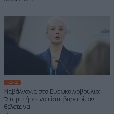
ΚΌΣΜΟΣ
Ναβάλναγια στο Ευρωκοινοβούλιο:
“Σταματήστε να είστε βαρετοί, αν
θέλετε να