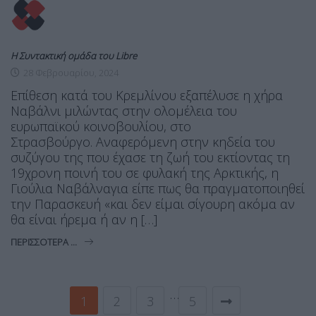
Η Συντακτική ομάδα του Libre
28 Φεβρουαρίου, 2024
Επίθεση κατά του Κρεμλίνου εξαπέλυσε η χήρα
Ναβάλνι μιλώντας στην ολομέλεια του
ευρωπαϊκού κοινοβουλίου, στο
Στρασβούργο. Αναφερόμενη στην κηδεία του
συζύγου της που έχασε τη ζωή του εκτίοντας τη
19χρονη ποινή του σε φυλακή της Αρκτικής, η
Γιούλια Ναβάλναγια είπε πως θα πραγματοποιηθεί
την Παρασκευή «και δεν είμαι σίγουρη ακόμα αν
θα είναι ήρεμα ή αν η […]
ΠΕΡΙΣΣΌΤΕΡΑ ...
…
1
2
3
5