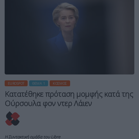
EUROSPOT
ΘΈΜΑ 1
ΚΌΣΜΟΣ
Κατατέθηκε πρόταση μομφής κατά της
Ούρσουλα φον ντερ Λάιεν
Η Συντακτική ομάδα του Libre