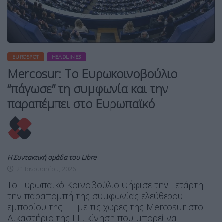
EUROSPOT
HEADLINES
Mercosur: Το Ευρωκοινοβούλιο
“πάγωσε” τη συμφωνία και την
παραπέμπει στο Ευρωπαϊκό
Η Συντακτική ομάδα του Libre
21 Ιανουαρίου, 2026
Το Ευρωπαϊκό Κοινοβούλιο ψήφισε την Τετάρτη
την παραπομπή της συμφωνίας ελεύθερου
εμπορίου της ΕΕ με τις χώρες της Mercosur στο
Δικαστήριο της ΕΕ, κίνηση που μπορεί να