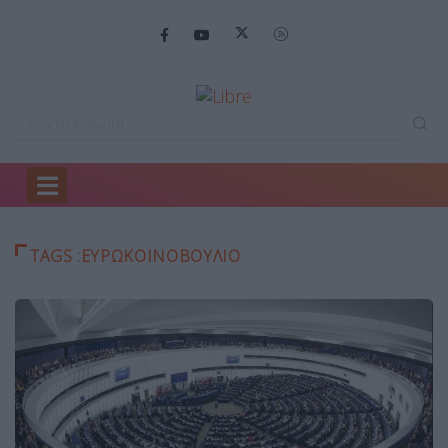
Home
ευρωκοινοβούλιο
TAGS :ΕΥΡΩΚΟΙΝΟΒΟΎΛΙΟ