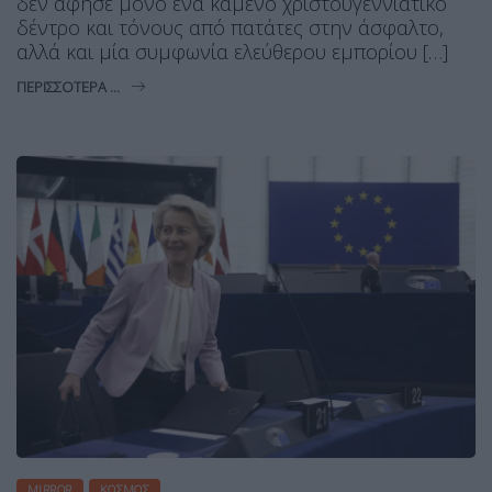
δεν άφησε μόνο ένα καμένο χριστουγεννιάτικο
δέντρο και τόνους από πατάτες στην άσφαλτο,
αλλά και μία συμφωνία ελεύθερου εμπορίου […]
ΠΕΡΙΣΣΌΤΕΡΑ ...
MIRROR
ΚΌΣΜΟΣ