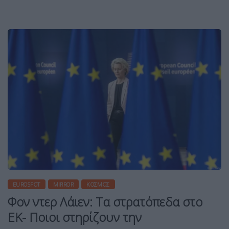
EUROSPOT
MIRROR
ΚΌΣΜΟΣ
Φον ντερ Λάιεν: Τα στρατόπεδα στο
ΕΚ- Ποιοι στηρίζουν την