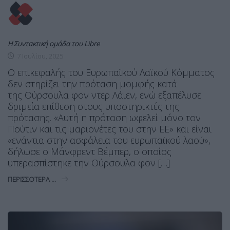
Η Συντακτική ομάδα του Libre
7 Ιουλίου, 2025
Ο επικεφαλής του Ευρωπαϊκού Λαϊκού Κόμματος
δεν στηρίζει την πρόταση μομφής κατά
της Ούρσουλα φον ντερ Λάιεν, ενώ εξαπέλυσε
δριμεία επίθεση στους υποστηρικτές της
πρότασης. «Αυτή η πρόταση ωφελεί μόνο τον
Πούτιν και τις μαριονέτες του στην ΕΕ» και είναι
«ενάντια στην ασφάλεια του ευρωπαϊκού λαού»,
δήλωσε ο Μάνφρεντ Βέμπερ, ο οποίος
υπερασπίστηκε την Ούρσουλα φον […]
ΠΕΡΙΣΣΌΤΕΡΑ ...