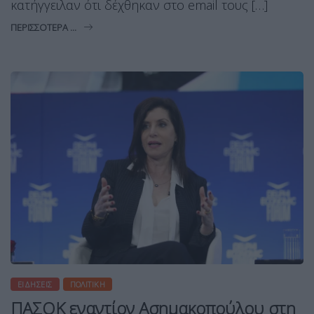
κατήγγειλαν ότι δέχθηκαν στο email τους […]
ΠΕΡΙΣΣΌΤΕΡΑ ...
ΕΙΔΉΣΕΙΣ
ΠΟΛΙΤΙΚΉ
ΠΑΣΟΚ εναντίον Ασημακοπούλου στη