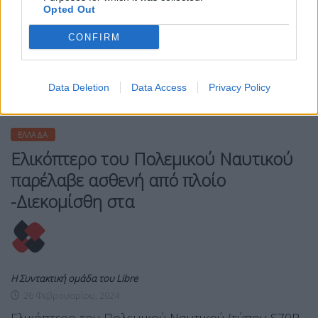
Opted Out
CONFIRM
Data Deletion
Data Access
Privacy Policy
ΕΛΛΆΔΑ
Ελικόπτερο του Πολεμικού Ναυτικού
παρέλαβε ασθενή από πλοίο
-Διεκομίσθη στα
Η Συντακτική ομάδα του Libre
26 Φεβρουαρίου, 2024