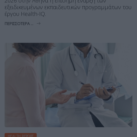
2026 στην Αθήνα η επίσημη έναρξη των
εξειδικευμένων εκπαιδευτικών προγραμμάτων του
έργου Health-IQ.
ΠΕΡΙΣΣΌΤΕΡΑ ...
HEALTH REPORT