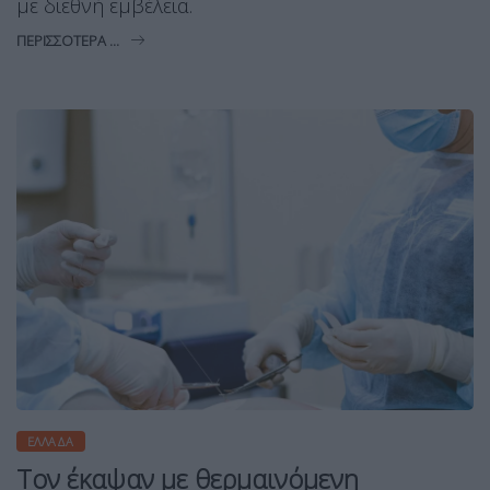
με διεθνή εμβέλεια.
ΠΕΡΙΣΣΌΤΕΡΑ ...
ΕΛΛΆΔΑ
Τον έκαψαν με θερμαινόμενη