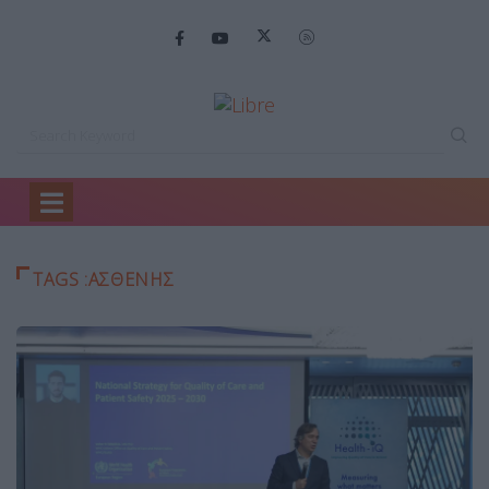
Home
ασθενης
TAGS :ΑΣΘΕΝΗΣ