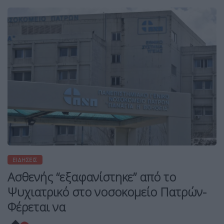
ΕΙΔΉΣΕΙΣ
Ασθενής “εξαφανίστηκε” από το
Ψυχιατρικό στο νοσοκομείο Πατρών-
Φέρεται να