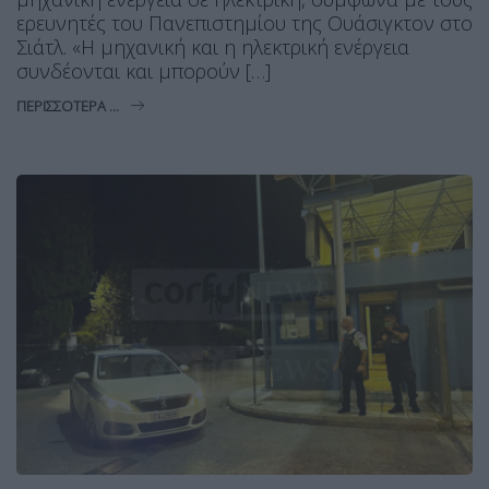
ερευνητές του Πανεπιστημίου της Ουάσιγκτον στο
Σιάτλ. «Η μηχανική και η ηλεκτρική ενέργεια
συνδέονται και μπορούν […]
ΠΕΡΙΣΣΌΤΕΡΑ ...