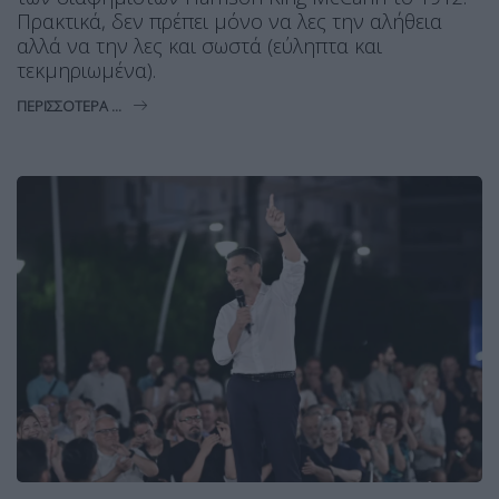
Πρακτικά, δεν πρέπει μόνο να λες την αλήθεια
αλλά να την λες και σωστά (εύληπτα και
τεκμηριωμένα).
ΠΕΡΙΣΣΌΤΕΡΑ ...