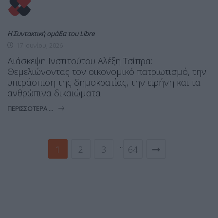
Η Συντακτική ομάδα του Libre
17 Ιουνίου, 2026
Διάσκεψη Ινστιτούτου Αλέξη Τσίπρα:
Θεμελιώνοντας τον οικονομικό πατριωτισμό, την
υπεράσπιση της δημοκρατίας, την ειρήνη και τα
ανθρώπινα δικαιώματα
ΠΕΡΙΣΣΌΤΕΡΑ ...
…
1
2
3
64