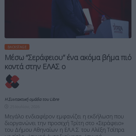
BACKSTAGE
Μέσω “Σεράφειου” ένα ακόμα βήμα πιό
κοντά στην ΕΛΑΣ ο
Η Συντακτική ομάδα του Libre
25 Ιουλίου, 2026
Μεγάλο ενδιαφέρον εμφανίζει η εκδήλωση που
διοργανώνει την προσεχή Τρίτη στο «Σεράφειο»
του Δήμου Αθηναίων η ΕΛ.Α.Σ. του Αλέξη Τσίπρα