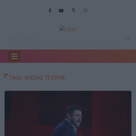
Home
ΑΛΕΞΗΣ ΤΣΙΠΡΑΣ
TAGS :ΑΛΕΞΗΣ ΤΣΙΠΡΑΣ