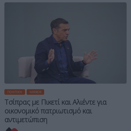
ΠΟΛΙΤΙΚΉ
MIRROR
Τσίπρας με Πικετί και Αλιέντε για
οικονομικό πατριωτισμό και
αντιμετώπιση