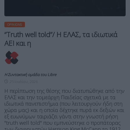
OPINIONS
“Truth well told”/ Η ΕΛΑΣ, τα ιδιωτικά
ΑΕΙ και η
Η Συντακτική ομάδα του Libre
25 Ιουλίου, 2026
Η περίπτωση της θέσης που διατυπώθηκε από την
ΕΛΑΣ και την τομεάρχη Παιδείας σχετικά με τα
ιδιωτικά πανεπιστήμια (που λειτουργούν ήδη στη
χώρα μας) και η οποία δέχτηκε πυρά εκ δεξιών και
εξ ευωνύμων ταιριάζει γάντι στην γνωστή ρήση
"truth well told" που εμπνεύστηκε ο προπάτορας
των διαφημιστών Harrison King McCann το 1912.