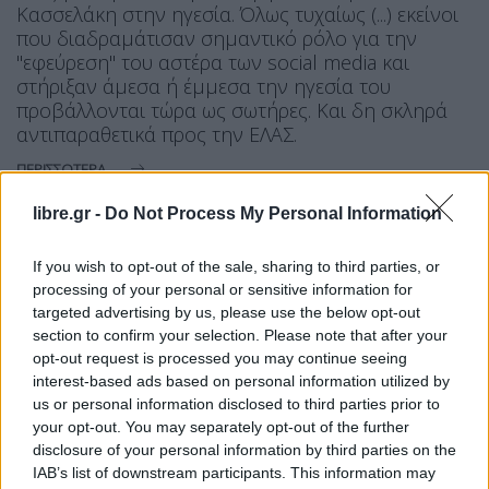
Κασσελάκη στην ηγεσία. Όλως τυχαίως (...) εκείνοι
που διαδραμάτισαν σημαντικό ρόλο για την
"εφεύρεση" του αστέρα των social media και
στήριξαν άμεσα ή έμμεσα την ηγεσία του
προβάλλονται τώρα ως σωτήρες. Και δη σκληρά
αντιπαραθετικά προς την ΕΛΑΣ.
ΠΕΡΙΣΣΌΤΕΡΑ ...
libre.gr -
Do Not Process My Personal Information
If you wish to opt-out of the sale, sharing to third parties, or
processing of your personal or sensitive information for
targeted advertising by us, please use the below opt-out
section to confirm your selection. Please note that after your
opt-out request is processed you may continue seeing
interest-based ads based on personal information utilized by
us or personal information disclosed to third parties prior to
your opt-out. You may separately opt-out of the further
disclosure of your personal information by third parties on the
IAB’s list of downstream participants. This information may