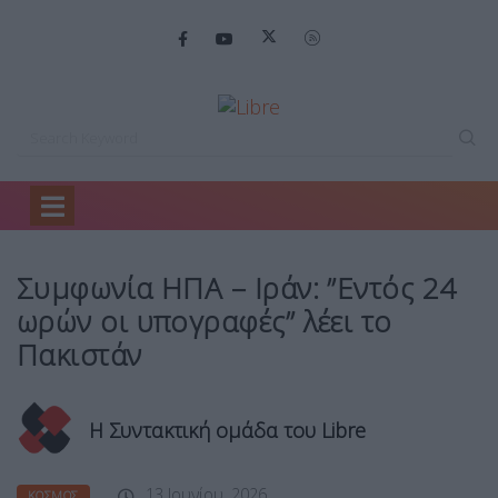
Home
Κόσμος
Συμφωνία ΗΠΑ –…
Συμφωνία ΗΠΑ – Ιράν: ”Εντός 24
ωρών οι υπογραφές” λέει το
Πακιστάν
Η Συντακτική ομάδα του Libre
13 Ιουνίου, 2026
ΚΌΣΜΟΣ