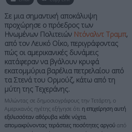
Σε μια σημαντική αποκάλυψη
προχώρησε ο πρόεδρος των
Ηνωμένων Πολιτειών
Ντόναλντ Τραμπ
,
από τον Λευκό Οίκο, περιγράφοντας
πώς οι αμερικανικές δυνάμεις
κατάφεραν να βγάλουν κρυφά
εκατομμύρια βαρέλια πετρελαίου από
τα Στενά του Ορμούζ, κάτω από τη
μύτη της Τεχεράνης.
Μιλώντας σε δημοσιογράφους την Τετάρτη, ο
Αμερικανός ηγέτης εξήγησε ότι
η επιχείρηση αυτή
εξελισσόταν αθόρυβα κάθε νύχτα
,
απομακρύνοντας τεράστιες ποσότητες αργού
από