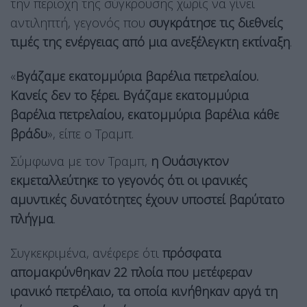
την περιοχή της σύγκρουσης χωρίς να γίνει
αντιληπτή, γεγονός που
συγκράτησε τις διεθνείς
τιμές της ενέργειας από μια ανεξέλεγκτη εκτίναξη
.
«
Βγάζαμε εκατομμύρια βαρέλια πετρελαίου.
Κανείς δεν το ξέρει. Βγάζαμε εκατομμύρια
βαρέλια πετρελαίου, εκατομμύρια βαρέλια κάθε
βράδυ
», είπε ο Τραμπ.
Σύμφωνα με τον Τραμπ,
η Ουάσιγκτον
εκμεταλλεύτηκε το γεγονός ότι οι ιρανικές
αμυντικές δυνατότητες έχουν υποστεί βαρύτατο
πλήγμα
.
Συγκεκριμένα, ανέφερε ότι
πρόσφατα
απομακρύνθηκαν 22 πλοία που μετέφεραν
ιρανικό πετρέλαιο, τα οποία κινήθηκαν αργά τη