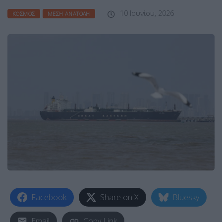
10 Ιουνίου, 2026
ΚΌΣΜΟΣ
ΜΈΣΗ ΑΝΑΤΟΛΉ
Facebook
Share on X
Bluesky
Email
Copy Link