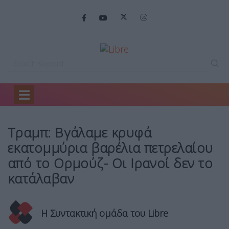
Home
Κόσμος
Τραμπ: Βγάλαμε κρυφά…
Τραμπ: Βγάλαμε κρυφά
εκατομμύρια βαρέλια πετρελαίου
από το Ορμούζ- Οι Ιρανοί δεν το
κατάλαβαν
Η Συντακτική ομάδα του Libre