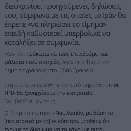
διευκρινίσει προηγούμενες δηλώσεις
του, σύμφωνα με τις οποίες
το Ιράν θα
έπρεπε «να πληρώσει το τίμημα»
επειδή καθυστερεί υπερβολικά να
καταλήξει σε συμφωνία.
«Λοιπόν,
πρόκειται να τους επιτεθούμε, και
μάλιστα πολύ σκληρά»
, δήλωσε ο Τραμπ σε
δημοσιογράφους στο Οβάλ Γραφείο.
Στη συνέχεια ρωτήθηκε αν αυτό σημαίνει ότι
οι
ΗΠΑ θα ξαναρχίσουν την εκστρατεία
βομβαρδισμών τους.
Ο Τραμπ απάντησε: «
Ναι, λοιπόν, με βάση το
[περιστατικό με το] ελικόπτερο, υποθέτω ότι
έχουμε το δικαίωμα να το κάνουμε αυτό
».