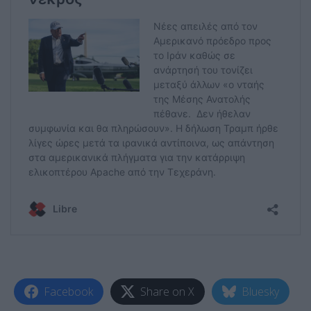
Facebook
Share on X
Bluesky