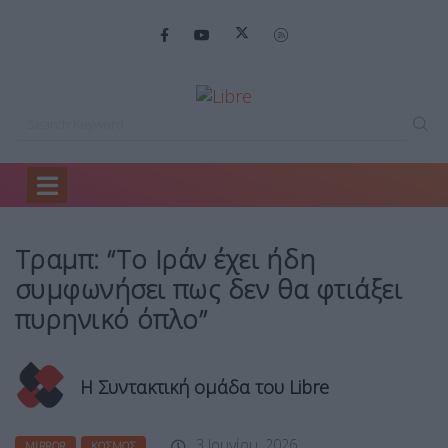
Home
Mirror
Τραμπ: “Tο Ιράν…
Τραμπ: “Tο Ιράν έχει ήδη
συμφωνήσει πως δεν θα φτιάξει
πυρηνικό όπλο”
Η Συντακτική ομάδα του Libre
3 Ιουνίου, 2026
MIRROR
ΚΌΣΜΟΣ