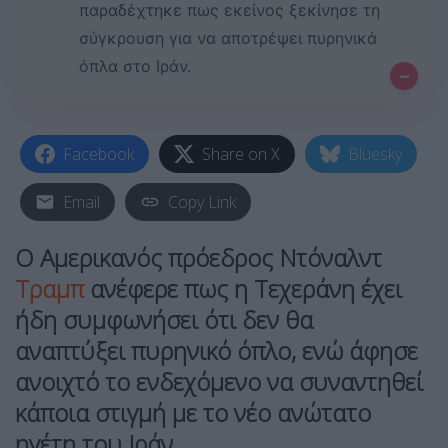
παραδέχτηκε πως εκείνος ξεκίνησε τη
σύγκρουση για να αποτρέψει πυρηνικά
όπλα στο Ιράν.
–
Facebook
Share on X
Bluesky
Email
Copy Link
Ο Αμερικανός πρόεδρος Ντόναλντ
Τραμπ
ανέφερε πως η Τεχεράνη έχει
ήδη συμφωνήσει ότι δεν θα
αναπτύξει πυρηνικό όπλο, ενώ άφησε
ανοιχτό το ενδεχόμενο να συναντηθεί
κάποια στιγμή με το νέο ανώτατο
ηγέτη του
Ιράν
.