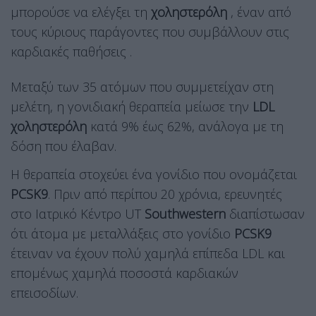
μπορούσε να ελέγξει τη
χοληστερόλη
, έναν από
τους κύριους παράγοντες που συμβάλλουν στις
καρδιακές παθήσεις .
Μεταξύ των 35 ατόμων που συμμετείχαν στη
μελέτη, η γονιδιακή θεραπεία μείωσε την
LDL
χοληστερόλη
κατά 9% έως 62%, ανάλογα με τη
δόση που έλαβαν.
Η θεραπεία στοχεύει ένα γονίδιο που ονομάζεται
PCSK9
. Πριν από περίπου 20 χρόνια, ερευνητές
στο Ιατρικό Κέντρο UT
Southwestern
διαπίστωσαν
ότι άτομα με μεταλλάξεις στο γονίδιο
PCSK9
έτειναν να έχουν πολύ χαμηλά επίπεδα LDL και
επομένως χαμηλά ποσοστά καρδιακών
επεισοδίων.