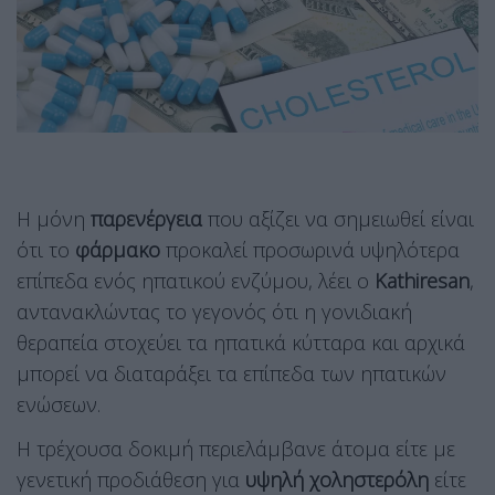
Η μόνη
παρενέργεια
που αξίζει να σημειωθεί είναι
ότι το
φάρμακο
προκαλεί προσωρινά υψηλότερα
επίπεδα ενός ηπατικού ενζύμου, λέει ο
Kathiresan
,
αντανακλώντας το γεγονός ότι η γονιδιακή
θεραπεία στοχεύει τα ηπατικά κύτταρα και αρχικά
μπορεί να διαταράξει τα επίπεδα των ηπατικών
ενώσεων.
Η τρέχουσα δοκιμή περιελάμβανε άτομα είτε με
γενετική προδιάθεση για
υψηλή χοληστερόλη
είτε