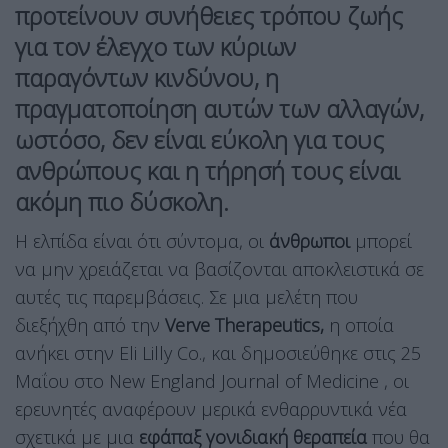
προτείνουν συνήθειες τρόπου ζωής
για τον έλεγχο των κύριων
παραγόντων κινδύνου, η
πραγματοποίηση αυτών των αλλαγών,
ωστόσο, δεν είναι εύκολη για τους
ανθρώπους και η τήρησή τους είναι
ακόμη πιο δύσκολη.
Η ελπίδα είναι ότι σύντομα, οι
άνθρωποι
μπορεί
να μην χρειάζεται να βασίζονται αποκλειστικά σε
αυτές τις παρεμβάσεις. Σε μια μελέτη που
διεξήχθη από την
Verve Therapeutics,
η οποία
ανήκει στην Eli Lilly Co., και δημοσιεύθηκε στις 25
Μαΐου στο New England Journal of Medicine , οι
ερευνητές αναφέρουν μερικά ενθαρρυντικά νέα
σχετικά με μια
εφάπαξ γονιδιακή θεραπεία
που θα