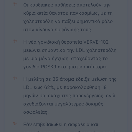
✨
Οι καρδιακές παθήσεις αποτελούν την
κύρια αιτία θανάτου παγκοσμίως, με τη
χοληστερόλη να παίζει σημαντικό ρόλο
στον κίνδυνο εμφάνισής τους.
✨
Η νέα γονιδιακή θεραπεία VERVE-102
μειώνει σημαντικά την LDL χοληστερόλη
με μία μόνο έγχυση, στοχεύοντας το
γονίδιο PCSK9 στα ηπατικά κύτταρα.
✨
Η μελέτη σε 35 άτομα έδειξε μείωση της
LDL έως 62%, με παρακολούθηση 18
μηνών και ελάχιστες παρενέργειες, ενώ
σχεδιάζονται μεγαλύτερες δοκιμές
ασφαλείας.
✨
Εάν επιβεβαιωθεί η ασφάλεια και