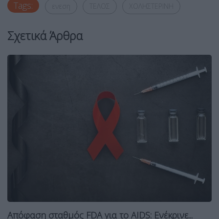
Tags:
ενεση
ΤΕΛΟΣ
ΧΟΛΗΣΤΕΡΙΝΗ
Σχετικά Άρθρα
Απόφαση σταθμός FDA για το AIDS: Ενέκρινε...