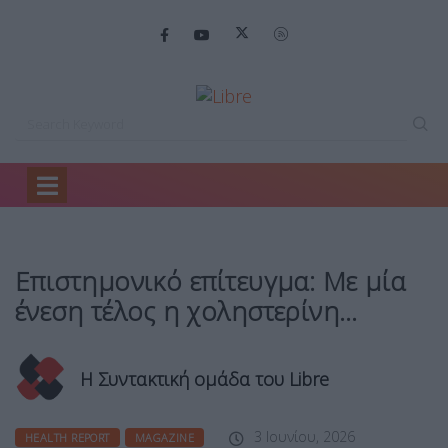
Home
Health Report
Επιστημονικό επίτευγμα: Με…
Επιστημονικό επίτευγμα: Με μία
ένεση τέλος η χοληστερίνη…
Η Συντακτική ομάδα του Libre
3 Ιουνίου, 2026
HEALTH REPORT
MAGAZINE