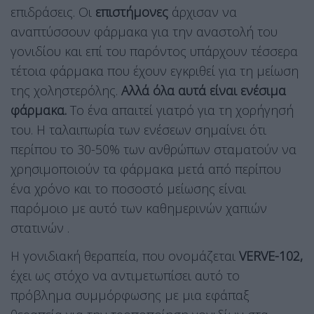
επιδράσεις. Οι
επιστήμονες
άρχισαν να
αναπτύσσουν φάρμακα για την αναστολή του
γονιδίου και επί του παρόντος υπάρχουν τέσσερα
τέτοια φάρμακα που έχουν εγκριθεί για τη μείωση
της χοληστερόλης.
Αλλά όλα αυτά είναι ενέσιμα
φάρμακα.
Το ένα απαιτεί γιατρό για τη χορήγησή
του. Η ταλαιπωρία των ενέσεων σημαίνει ότι
περίπου το 30-50% των ανθρώπων σταματούν να
χρησιμοποιούν τα φάρμακα μετά από περίπου
ένα χρόνο και το ποσοστό μείωσης είναι
παρόμοιο με αυτό των καθημερινών χαπιών
στατινών .
Η γονιδιακή θεραπεία, που ονομάζεται
VERVE-102,
έχει ως στόχο να αντιμετωπίσει αυτό το
πρόβλημα συμμόρφωσης με μια εφάπαξ