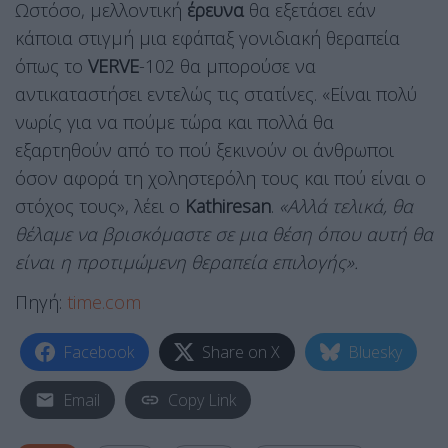
Ωστόσο, μελλοντική
έρευνα
θα εξετάσει εάν
κάποια στιγμή μια εφάπαξ γονιδιακή θεραπεία
όπως το
VERVE
-102 θα μπορούσε να
αντικαταστήσει εντελώς τις στατίνες. «Είναι πολύ
νωρίς για να πούμε τώρα και πολλά θα
εξαρτηθούν από το πού ξεκινούν οι άνθρωποι
όσον αφορά τη χοληστερόλη τους και πού είναι ο
στόχος τους», λέει ο
Kathiresan
.
«Αλλά τελικά, θα
θέλαμε να βρισκόμαστε σε μια θέση όπου αυτή θα
είναι η προτιμώμενη θεραπεία επιλογής».
Πηγή:
time.com
Facebook
Share on X
Bluesky
Email
Copy Link