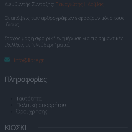
Διευθυντής Σύνταξης:
Παναγιώτης Ι. Δρίβας
.
Οι απόψεις των αρθρογράφων εκφράζουν μόνο τους
ίδιους.
Στόχος μας η σφαιρική ενημέρωση για τις σημαντικές
εξελίξεις με “ελεύθερη” ματιά.
info@libre.gr
Πληροφορίες
Ταυτότητα
Πολιτική απορρήτου
Όροι χρήσης
ΚΙΟΣΚΙ