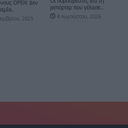
Οι πυροσβέστες για τη
νους OPEN: Δεν
Μ
ρεπόρτερ που γέλασε:...
αμία...
4 Αυγούστου, 2026
εμβρίου, 2025