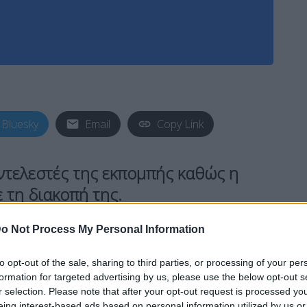
Bluesky
Email
Copy Link
ντελεστές της εκπομπής καθώς η
 τη διακοπή της.
o Not Process My Personal Information
στο τηλεοπτικό σταθμό της Παιανίας πριν το
to opt-out of the sale, sharing to third parties, or processing of your per
formation for targeted advertising by us, please use the below opt-out s
r selection. Please note that after your opt-out request is processed y
eing interest-based ads based on personal information utilized by us or