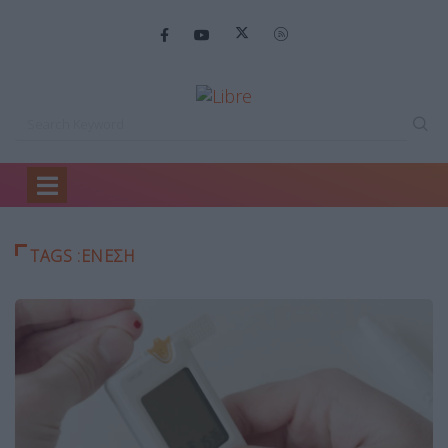
Home
ενεση
TAGS :ΕΝΕΣΗ