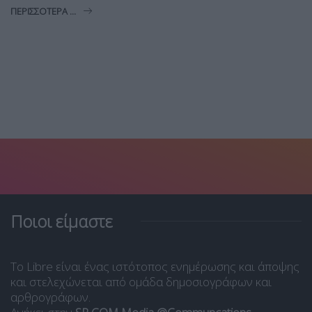
ΠΕΡΙΣΣΌΤΕΡΑ ...
Ποιοι είμαστε
Το Libre είναι ένας ιστότοπος ενημέρωσης και άποψης
και στελεχώνεται από ομάδα δημοσιογράφων και
αρθρογράφων.