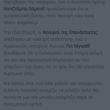
παραβίαση της εκεχειρίας, ενώ ο ανώτατος ηγέτης
Μοτζτάμπα Χαμενεΐ
προειδοποίησε ότι οι
αμερικανικές βάσεις στην περιοχή «δεν είναι
πλέον ασφαλείς».
Την ίδια στιγμή, οι
Φρουροί της Επανάστασης
απείλησαν με «σκληρή απάντηση», ενώ ο
Αμερικανός υπουργός Άμυνας
Πιτ Χέγκσεθ
ξεκαθάρισε ότι η Ουάσιγκτον είναι έτοιμη ακόμη
και για νέα στρατιωτική επιχείρηση αν δεν
υπάρξουν εγγυήσεις ότι το Ιράν δεν θα αποκτήσει
πυρηνικό όπλο.
Και κάπως έτσι, ενώ όλοι μιλούν για «συμφωνία»,
η Μέση Ανατολή συνεχίζει να μοιάζει πολύ πιο
κοντά σε μια νέα μεγάλη ανάφλεξη παρά σε
πραγματική ειρήνη.