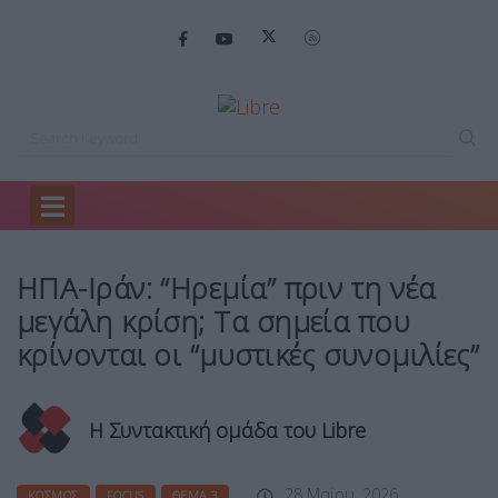
Home
Κόσμος
ΗΠΑ-Ιράν: “Ηρεμία” πριν…
ΗΠΑ-Ιράν: “Ηρεμία” πριν τη νέα
μεγάλη κρίση; Τα σημεία που
κρίνονται οι “μυστικές συνομιλίες”
Η Συντακτική ομάδα του Libre
28 Μαΐου, 2026
ΚΌΣΜΟΣ
FOCUS
ΘΈΜΑ 3