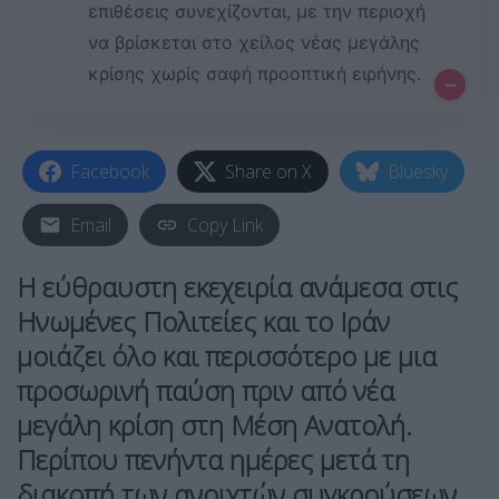
επιθέσεις συνεχίζονται, με την περιοχή
να βρίσκεται στο χείλος νέας μεγάλης
κρίσης χωρίς σαφή προοπτική ειρήνης.
–
Facebook
Share on X
Bluesky
Email
Copy Link
Η εύθραυστη εκεχειρία ανάμεσα στις
Ηνωμένες Πολιτείες
και το
Ιράν
μοιάζει όλο και περισσότερο με μια
προσωρινή παύση πριν από νέα
μεγάλη κρίση στη Μέση Ανατολή.
Περίπου πενήντα ημέρες μετά τη
διακοπή των ανοιχτών συγκρούσεων,