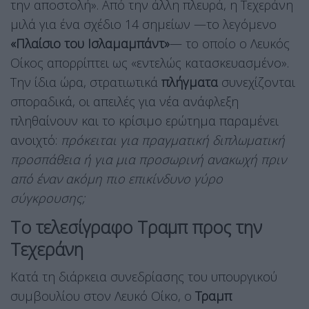
την αποστολή». Από την άλλη πλευρά, η Τεχεράνη
μιλά για ένα σχέδιο 14 σημείων —το λεγόμενο
«Πλαίσιο του Ισλαμαμπάντ»
— το οποίο ο Λευκός
Οίκος απορρίπτει ως «εντελώς κατασκευασμένο».
Την ίδια ώρα, στρατιωτικά
πλήγματα
συνεχίζονται
σποραδικά, οι απειλές για νέα ανάφλεξη
πληθαίνουν και το κρίσιμο ερώτημα παραμένει
ανοιχτό:
πρόκειται για πραγματική διπλωματική
προσπάθεια ή για μια προσωρινή ανακωχή πριν
από έναν ακόμη πιο επικίνδυνο γύρο
σύγκρουσης;
Το τελεσίγραφο Τραμπ προς την
Τεχεράνη
Κατά τη διάρκεια συνεδρίασης του υπουργικού
συμβουλίου στον Λευκό Οίκο, ο
Τραμπ