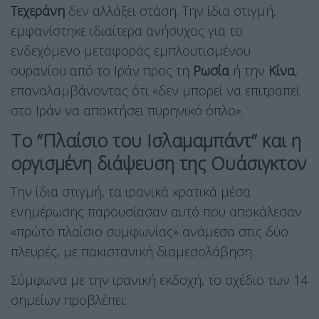
Τεχεράνη
δεν αλλάξει στάση. Την ίδια στιγμή,
εμφανίστηκε ιδιαίτερα ανήσυχος για το
ενδεχόμενο μεταφοράς εμπλουτισμένου
ουρανίου από το Ιράν προς τη
Ρωσία
ή την
Κίνα
,
επαναλαμβάνοντας ότι «δεν μπορεί να επιτραπεί
στο Ιράν να αποκτήσει πυρηνικό όπλο».
Το “Πλαίσιο του Ισλαμαμπάντ” και η
οργισμένη διάψευση της Ουάσιγκτον
Την ίδια στιγμή, τα ιρανικά κρατικά μέσα
ενημέρωσης παρουσίασαν αυτό που αποκάλεσαν
«πρώτο πλαίσιο συμφωνίας» ανάμεσα στις δύο
πλευρές, με πακιστανική διαμεσολάβηση.
Σύμφωνα με την ιρανική εκδοχή, το σχέδιο των 14
σημείων προβλέπει: