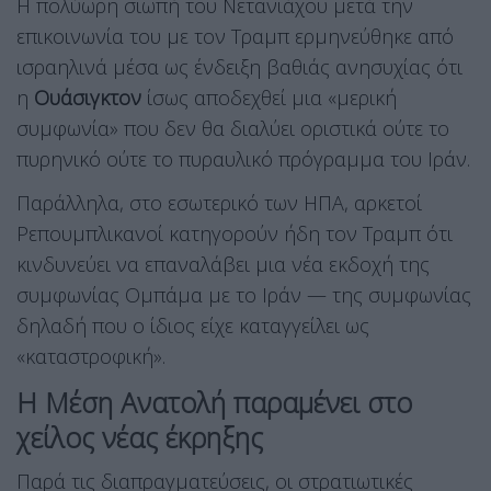
Η πολύωρη σιωπή του Νετανιάχου μετά την
επικοινωνία του με τον Τραμπ ερμηνεύθηκε από
ισραηλινά μέσα ως ένδειξη βαθιάς ανησυχίας ότι
η
Ουάσιγκτον
ίσως αποδεχθεί μια «μερική
συμφωνία» που δεν θα διαλύει οριστικά ούτε το
πυρηνικό ούτε το πυραυλικό πρόγραμμα του Ιράν.
Παράλληλα, στο εσωτερικό των ΗΠΑ, αρκετοί
Ρεπουμπλικανοί κατηγορούν ήδη τον Τραμπ ότι
κινδυνεύει να επαναλάβει μια νέα εκδοχή της
συμφωνίας Ομπάμα με το Ιράν — της συμφωνίας
δηλαδή που ο ίδιος είχε καταγγείλει ως
«καταστροφική».
Η Μέση Ανατολή παραμένει στο
χείλος νέας έκρηξης
Παρά τις διαπραγματεύσεις, οι στρατιωτικές