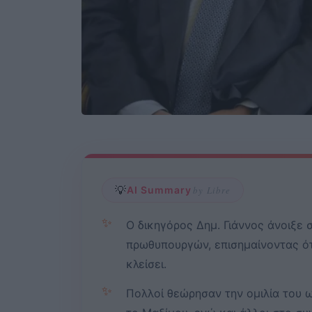
💡
AI Summary
by Libre
✨
Ο δικηγόρος Δημ. Γιάννος άνοιξε 
πρωθυπουργών, επισημαίνοντας ότ
κλείσει.
✨
Πολλοί θεώρησαν την ομιλία του 