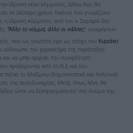
α την ίδρυση νέου κόμματος, άλλοι πώς θα
ίσει σε δεύτερο χρόνο. Εκείνοι που γνωρίζουν
ώς η ίδρυση κόμματος από τον κ. Σαμαρά δεν
ές.
“Άλλο το κόμμα, άλλο οι κάλπες
“, αναφέρουν.
ός -που ως γνωστός έχει ως στόχο τον
Κυριάκο
ει αλλοιώσει τον χαρακτήρα της παράταξης-
α και να μπει αρχίσει την συγκρότηση
υ προέρχονται από τη Ν.Δ και τον
α πιέσει το Μαξίμου (δημοσκοπικά και πολιτικά)
ιας της αυτοδυναμίας. Μετά, όπως λένε, θα
λίξεις ώστε να διαπραγματευτεί στο όνομα της…