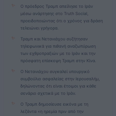
✨
Ο πρόεδρος Τραμπ απείλησε το Ιράν
μέσω ανάρτησης στο Truth Social,
προειδοποιώντας ότι ο χρόνος για δράση
τελειώνει γρήγορα.
✨
Τραμπ και Νετανιάχου συζήτησαν
τηλεφωνικά για πιθανή αναζωπύρωση
των εχθροπραξιών με το Ιράν και την
πρόσφατη επίσκεψη Τραμπ στην Κίνα.
✨
Ο Νετανιάχου συγκαλεί υπουργικό
συμβούλιο ασφαλείας στην Ιερουσαλήμ,
δηλώνοντας ότι είναι έτοιμοι για κάθε
σενάριο σχετικά με το Ιράν.
✨
Ο Τραμπ δημοσίευσε εικόνα με τη
λεζάντα «η ηρεμία πριν από την