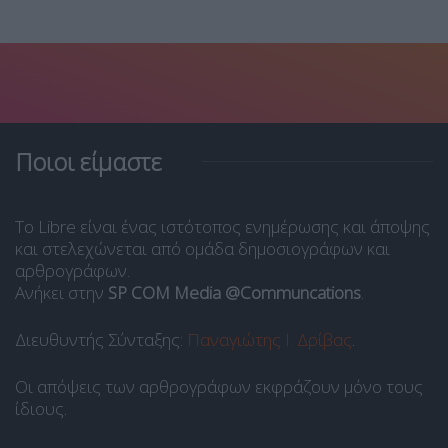
Ποιοι είμαστε
Το Libre είναι ένας ιστότοπος ενημέρωσης και άποψης
και στελεχώνεται από ομάδα δημοσιογράφων και
αρθρογράφων.
Ανήκει στην
SP COM Media @Communcations
.
Διευθυντής Σύνταξης:
Παναγιώτης Ι. Δρίβας
.
Οι απόψεις των αρθρογράφων εκφράζουν μόνο τους
ίδιους.