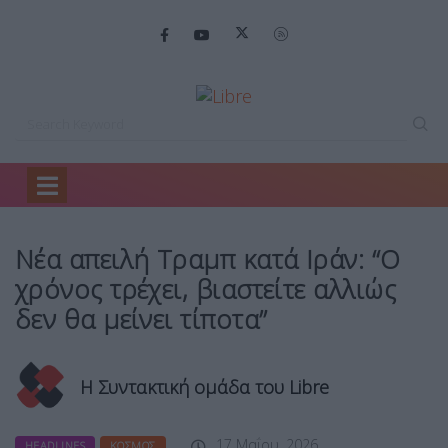
Home
Headlines
Νέα απειλή Τραμπ…
Νέα απειλή Τραμπ κατά Ιράν: “Ο
χρόνος τρέχει, βιαστείτε αλλιώς
δεν θα μείνει τίποτα”
Η Συντακτική ομάδα του Libre
17 Μαΐου, 2026
HEADLINES
ΚΌΣΜΟΣ