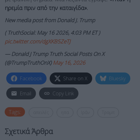
ηρεμία πριν από την καταιγίδα».
New media post from Donald J. Trump
( TruthSocial: May 16 2026, 4:03 PM ET )​​​‍​​‌‍​​‌‍​​​​​​​‌‍​​​​​​‌‍​​​​​​​​​‌‍​​​​​​​‌‍​‌‍​​​​​‌‍​​‌‍​​​​​​​‌‍​​​​​​​​​​‌‍​​​​​​​​‌‍​‌‍​​​​​​​‌‍​‌‍​​​​‌‍​​​​​​​​‌‍
pic.twitter.com/dgXKB5ZeTJ
— Donald J Trump Truth Social Posts On X
(@TrumpTruthOnX)
May 16, 2026
Facebook
Share on X
Bluesky
Email
Copy Link
Tags:
απειλές
ηπα
Ιράν
Τραμπ
Σχετικά Άρθρα