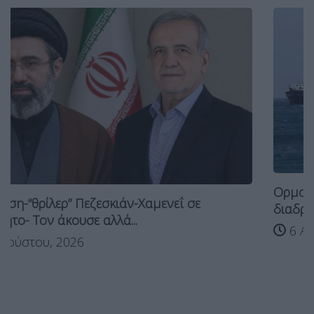
Ορμούζ: Μεγάλο παζάρι για τους θαλάσσ
διαδρόμους-Ποιος...
6 Αυγούστου, 2026