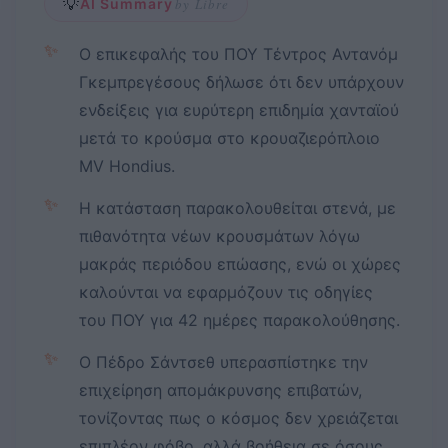
💡
AI Summary
by Libre
✨
Ο επικεφαλής του ΠΟΥ Τέντρος Αντανόμ
Γκεμπρεγέσους δήλωσε ότι δεν υπάρχουν
ενδείξεις για ευρύτερη επιδημία χανταϊού
μετά το κρούσμα στο κρουαζιερόπλοιο
MV Hondius.
✨
Η κατάσταση παρακολουθείται στενά, με
πιθανότητα νέων κρουσμάτων λόγω
μακράς περιόδου επώασης, ενώ οι χώρες
καλούνται να εφαρμόζουν τις οδηγίες
του ΠΟΥ για 42 ημέρες παρακολούθησης.
✨
Ο Πέδρο Σάντσεθ υπερασπίστηκε την
επιχείρηση απομάκρυνσης επιβατών,
τονίζοντας πως ο κόσμος δεν χρειάζεται
επιπλέον φόβο, αλλά βοήθεια σε όσους