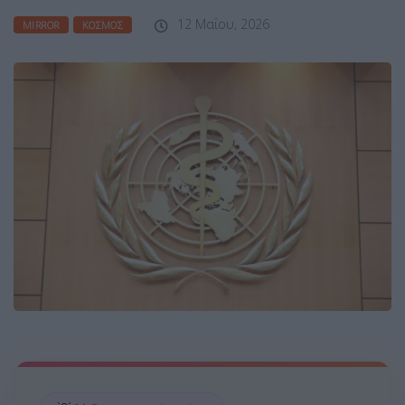
12 Μαΐου, 2026
MIRROR
ΚΌΣΜΟΣ