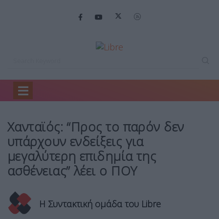
Home
Mirror
Xανταϊός: “Προς το…
Xανταϊός: “Προς το παρόν δεν
υπάρχουν ενδείξεις για
μεγαλύτερη επιδημία της
ασθένειας” λέει ο ΠΟΥ
Η Συντακτική ομάδα του Libre