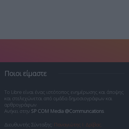
Ποιοι είμαστε
Το Libre είναι ένας ιστότοπος ενημέρωσης και άποψης
και στελεχώνεται από ομάδα δημοσιογράφων και
αρθρογράφων.
Ανήκει στην
SP COM Media @Communcations
.
Διευθυντής Σύνταξης:
Παναγιώτης Ι. Δρίβας
.