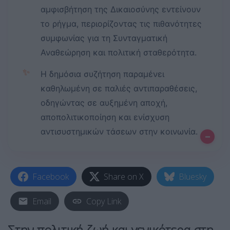
αμφισβήτηση της Δικαιοσύνης εντείνουν
το ρήγμα, περιορίζοντας τις πιθανότητες
συμφωνίας για τη Συνταγματική
Αναθεώρηση και πολιτική σταθερότητα.
✨
Η δημόσια συζήτηση παραμένει
καθηλωμένη σε παλιές αντιπαραθέσεις,
οδηγώντας σε αυξημένη αποχή,
αποπολιτικοποίηση και ενίσχυση
αντισυστημικών τάσεων στην κοινωνία.
–
Facebook
Share on X
Bluesky
Email
Copy Link
Στην πολιτική ζωή και γενικότερα στη