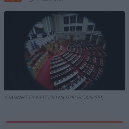
(ΓΙΑΝΝΗΣ ΠΑΝΑΓΟΠΟΥΛΟΣ/EUROKINISSI)