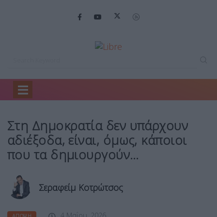
Home
Άποψη
Στη Δημοκρατία δεν…
Στη Δημοκρατία δεν υπάρχουν
αδιέξοδα, είναι, όμως, κάποιοι
που τα δημιουργούν…
Σεραφείμ Κοτρώτσος
4 Μαΐου, 2026
ΆΠΟΨΗ