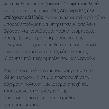
να επικαλούνται την (εκλογική)
σοφία του λαού
και το στερεότυπο πώς
στις Δημοκρατίες δεν
υπάρχουν αδιέξοδα
, έχουν αναλογιστεί κατά πόσο
μπορούν πράγματι να υπηρετήσουν όσα λένε;
Εφόσον, για παράδειγμα, η λαϊκή ετυμηγορία
απορρίψει λιγότερο ή περισσότερο τους
εκλογικούς στόχους που θέτουν, πόσο εύκολο
είναι να ανατάξουν την τοξικότητα και τις
ιδιότυπες πολιτικές ομηρίες που καλλιεργούν;
Και, εν τέλει, σκέφτονται που οδηγεί αυτό το
κλίμα; Προφανώς, σε μία πρωτοφανή στην
σύγχρονη πολιτική μας ιστορία αποχή και,
ταυτόχρονα, στην ενίσχυση της
αποπολιτικοποίησης και του (δήθεν)
αντισυστημισμού.