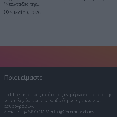
“Νταντάδες της...
5 Μαΐου, 2026
Ποιοι είμαστε
Το Libre είναι ένας ιστότοπος ενημέρωσης και άποψης
και στελεχώνεται από ομάδα δημοσιογράφων και
αρθρογράφων.
Ανήκει στην
SP COM Media @Communcations
.