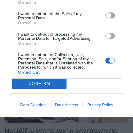
Opted In
Tags:
λαζαρίδης
Μιχαηλίδου
I want to opt-out of the Sale of my
Personal Data.
Opted In
Σχετικά Άρθρα
I want to opt-out of processing my
Personal Data for Targeted Advertising.
Opted In
I want to opt-out of Collection, Use,
Retention, Sale, and/or Sharing of my
Personal Data that Is Unrelated with the
Purposes for which it was collected.
Opted Out
CONFIRM
Data Deletion
Data Access
Privacy Policy
Μιχαηλίδου: Εντυπωσιακή η ανταπόκριση στις