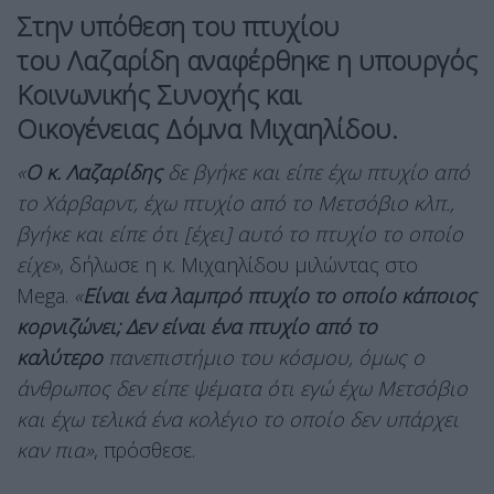
Στην υπόθεση του πτυχίου
του
Λαζαρίδη
αναφέρθηκε η υπουργός
Κοινωνικής Συνοχής και
Οικογένειας
Δόμνα Μιχαηλίδου
.
«
Ο κ. Λαζαρίδης
δε βγήκε και είπε έχω πτυχίο από
το Χάρβαρντ, έχω πτυχίο από το Μετσόβιο κλπ.,
βγήκε και είπε ότι [έχει] αυτό το πτυχίο το οποίο
είχε»
, δήλωσε η κ. Μιχαηλίδου μιλώντας στο
Mega.
«
Είναι ένα λαμπρό πτυχίο το οποίο κάποιος
κορνιζώνει; Δεν είναι ένα πτυχίο από το
καλύτερο
πανεπιστήμιο του κόσμου, όμως ο
άνθρωπος δεν είπε ψέματα ότι εγώ έχω Μετσόβιο
και έχω τελικά ένα κολέγιο το οποίο δεν υπάρχει
καν πια»
, πρόσθεσε.