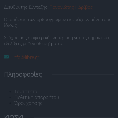
Διευθυντής Σύνταξης:
Παναγιώτης Ι. Δρίβας
.
Οι απόψεις των αρθρογράφων εκφράζουν μόνο τους
ίδιους.
Στόχος μας η σφαιρική ενημέρωση για τις σημαντικές
εξελίξεις με “ελεύθερη” ματιά.
info@libre.gr
Πληροφορίες
Ταυτότητα
Πολιτική απορρήτου
Όροι χρήσης
ΚΙΟΣΚΙ