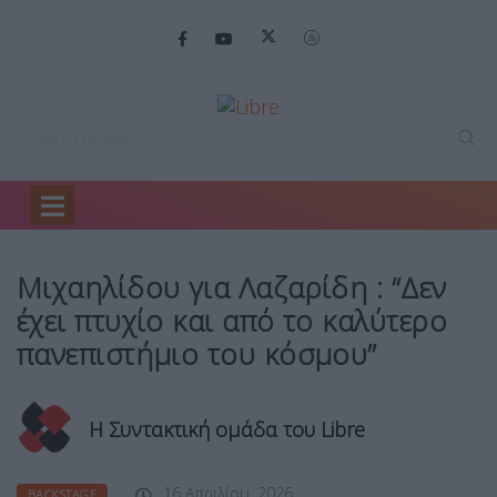
Home
Backstage
Μιχαηλίδου για Λαζαρίδη…
Μιχαηλίδου για Λαζαρίδη : “Δεν
έχει πτυχίο και από το καλύτερο
πανεπιστήμιο του κόσμου”
Η Συντακτική ομάδα του Libre
16 Απριλίου, 2026
BACKSTAGE