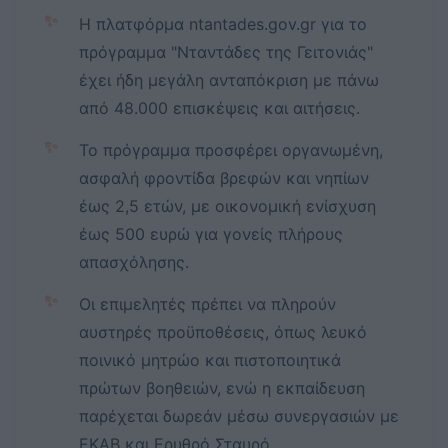
✨
Η πλατφόρμα ntantades.gov.gr για το
πρόγραμμα "Νταντάδες της Γειτονιάς"
έχει ήδη μεγάλη ανταπόκριση με πάνω
από 48.000 επισκέψεις και αιτήσεις.
✨
Το πρόγραμμα προσφέρει οργανωμένη,
ασφαλή φροντίδα βρεφών και νηπίων
έως 2,5 ετών, με οικονομική ενίσχυση
έως 500 ευρώ για γονείς πλήρους
απασχόλησης.
✨
Οι επιμελητές πρέπει να πληρούν
αυστηρές προϋποθέσεις, όπως λευκό
ποινικό μητρώο και πιστοποιητικά
πρώτων βοηθειών, ενώ η εκπαίδευση
παρέχεται δωρεάν μέσω συνεργασιών με
ΕΚΑΒ και Ερυθρό Σταυρό.