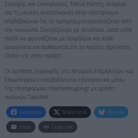
Συνοχής και Οικογένειας, Έλενα Ράπτη, ανέφερε
ότι “η μεγάλη ανταπόκριση στην πλατφόρμα
επιβεβαιώνει ότι το πρόγραμμα αγκαλιάζεται από
την κοινωνία. Συνεχίζουμε με συνέπεια, ώστε κάθε
παιδί να φροντίζεται με ασφάλεια και κάθε
οικογένεια να αισθάνεται ότι το κράτος βρίσκεται
δίπλα της στην πράξη”.
Οι αιτήσεις εγγραφής στο Μητρώο Επιμελητών και
Επιμελητριών υποβάλλονται ηλεκτρονικά μέσω
της πλατφόρμας ntantades.gov.gr με χρήση
κωδικών TaxisNet.
Facebook
Share on X
Bluesky
Email
Copy Link