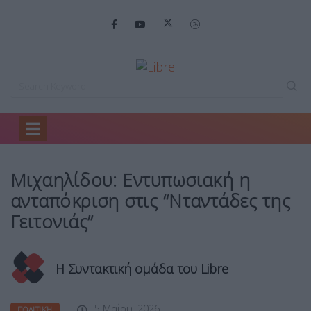
Home
Πολιτική
Μιχαηλίδου: Εντυπωσιακή η…
Μιχαηλίδου: Εντυπωσιακή η
ανταπόκριση στις “Νταντάδες της
Γειτονιάς”
Η Συντακτική ομάδα του Libre
5 Μαΐου, 2026
ΠΟΛΙΤΙΚΉ