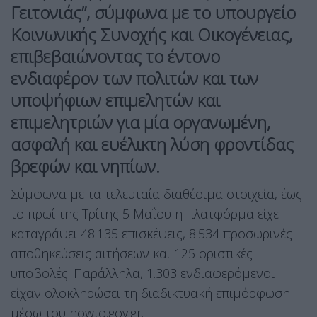
Γειτονιάς”, σύμφωνα με το υπουργείο
Κοινωνικής Συνοχής και Οικογένειας,
επιβεβαιώνοντας το έντονο
ενδιαφέρον των πολιτών και των
υποψήφιων επιμελητών και
επιμελητριών για μία οργανωμένη,
ασφαλή και ευέλικτη λύση φροντίδας
βρεφών και νηπίων.
Σύμφωνα με τα τελευταία διαθέσιμα στοιχεία, έως
το πρωί της Τρίτης 5 Μαΐου η πλατφόρμα είχε
καταγράψει 48.135 επισκέψεις, 8.534 προσωρινές
αποθηκεύσεις αιτήσεων και 125 οριστικές
υποβολές. Παράλληλα, 1.303 ενδιαφερόμενοι
είχαν ολοκληρώσει τη διαδικτυακή επιμόρφωση
μέσω του howto.gov.gr.