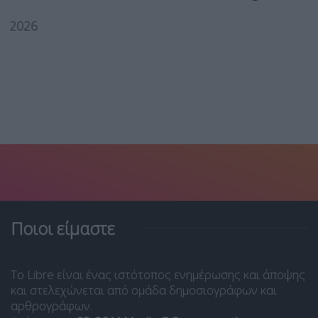
Ποιοι είμαστε
Το Libre είναι ένας ιστότοπος ενημέρωσης και άποψης
και στελεχώνεται από ομάδα δημοσιογράφων και
αρθρογράφων.