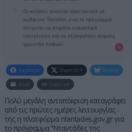
✨
Οι αιτήσεις γίνονται ηλεκτρονικά με
κωδικούς TaxisNet, ενώ το πρόγραμμα
στοχεύει να στηρίξει ουσιαστικά
οικογένειες και να εξασφαλίσει ασφαλή
φροντίδα παιδιών.
–
Facebook
Share on X
Bluesky
Email
Copy Link
Πολύ μεγάλη ανταπόκριση καταγράφει
από τις πρώτες ημέρες λειτουργίας
της η πλατφόρμα ntantades.gov.gr για
το πρόγραμμα “Νταντάδες της