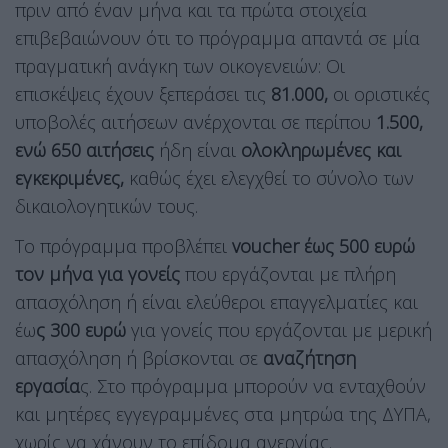
πριν από έναν μήνα και τα πρώτα στοιχεία
επιβεβαιώνουν ότι το πρόγραμμα απαντά σε μία
πραγματική ανάγκη των οικογενειών: Οι
επισκέψεις έχουν ξεπεράσει τις
81.000,
οι οριστικές
υποβολές αιτήσεων ανέρχονται σε περίπου
1.500,
ενώ 650 αιτήσεις
ήδη είναι
ολοκληρωμένες και
εγκεκριμένες,
καθώς έχει ελεγχθεί το σύνολο των
δικαιολογητικών τους.
Το πρόγραμμα προβλέπει
voucher έως 500 ευρώ
τον μήνα για γονείς
που εργάζονται με πλήρη
απασχόληση ή είναι ελεύθεροι επαγγελματίες και
έω
ς 300 ευρώ
για γονείς που εργάζονται με μερική
απασχόληση ή βρίσκονται σε
αναζήτηση
εργασία
ς. Στο πρόγραμμα μπορούν να ενταχθούν
και μητέρες εγγεγραμμένες στα μητρώα της ΔΥΠΑ,
χωρίς να χάνουν το επίδομα ανεργίας.