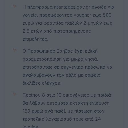
✨
Η πλατφόρμα ntantades.gov.gr άνοιξε για
γονείς, προσφέροντας voucher έως 500
ευρώ για φροντίδα παιδιών 2 μηνών έως
2,5 ετών από πιστοποιημένους
επιμελητές.
✨
Ο Προσωπικός Βοηθός έχει ειδική
παραμετροποίηση για μικρά νησιά,
επιτρέποντας σε συγγενικά πρόσωπα να
αναλαμβάνουν τον ρόλο με σαφείς
δικλίδες ελέγχου.
✨
Περίπου 8 στις 10 οικογένειες με παιδιά
θα λάβουν αυτόματα έκτακτη ενίσχυση
150 ευρώ ανά παιδί, με πίστωση στον
τραπεζικό λογαριασμό τους από 24
Ιουνίου.