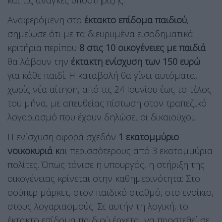
και τις ανάγκες υποστήριξης.
Αναφερόμενη στο
έκτακτο επίδομα παιδιού
,
σημείωσε ότι με τα διευρυμένα εισοδηματικά
κριτήρια περίπου
8 στις 10 οικογένειες με παιδιά
θα λάβουν την
έκτακτη ενίσχυση των 150 ευρώ
για κάθε παιδί. Η καταβολή θα γίνει αυτόματα,
χωρίς νέα αίτηση, από τις 24 Ιουνίου έως το τέλος
του μήνα, με απευθείας πίστωση στον τραπεζικό
λογαριασμό που έχουν δηλώσει οι δικαιούχοι.
Η ενίσχυση αφορά σχεδόν
1 εκατομμύριο
νοικοκυριά κ
αι περισσότερους από 3 εκατομμύρια
πολίτες. Όπως τόνισε η υπουργός, η στήριξη της
οικογένειας κρίνεται στην καθημερινότητα: Στο
σούπερ μάρκετ, στον παιδικό σταθμό, στο ενοίκιο,
στους λογαριασμούς. Σε αυτήν τη λογική, το
έκτακτο επίδομα παιδιού έρχεται να προστεθεί σε