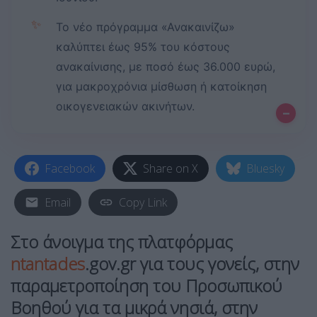
✨
Το νέο πρόγραμμα «Ανακαινίζω»
καλύπτει έως 95% του κόστους
ανακαίνισης, με ποσό έως 36.000 ευρώ,
για μακροχρόνια μίσθωση ή κατοίκηση
οικογενειακών ακινήτων.
–
Facebook
Share on X
Bluesky
Email
Copy Link
Στο άνοιγμα της πλατφόρμας
ntantades
.gov.gr για τους γονείς, στην
παραμετροποίηση του Προσωπικού
Βοηθού για τα μικρά νησιά, στην