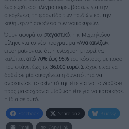
ένα ευρύτερο πλέγμα παρεμβάσεων για την
οικογένεια, τη φροντίδα των παιδιών και την
καθημερινή ασφάλεια των νοικοκυριών.
Όσον αφορά το
στεγαστικό
, η κ. Μιχαηλίδου
μίλησε για το νέο πρόγραμμα «
Ανακαινίζω
»,
επισημαίνοντας ότι η ενίσχυση μπορεί να
καλύπτε
ι από 70% έως 95%
του κόστους, με ποσό
που φτάνει έως τις
36.000 ευρώ. Σ
τόχος είναι να
δοθεί σε μία οικογένεια η δυνατότητα να
ανακαινίσει το ακίνητό της είτε για να το διαθέσει
προς μακροχρόνια μίσθωση είτε για να κατοικήσει
η ίδια σε αυτό.
Facebook
Share on X
Bluesky
Email
Copy Link