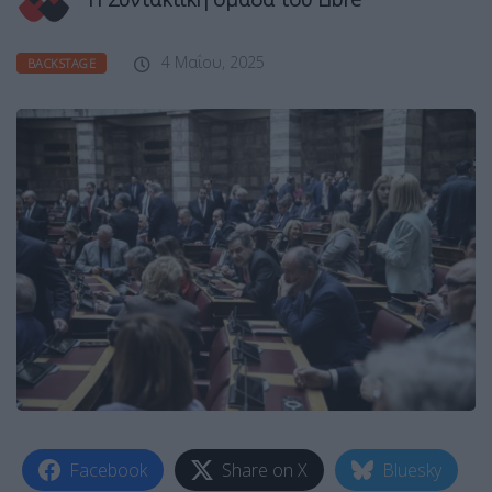
4 Μαΐου, 2025
BACKSTAGE
Facebook
Share on X
Bluesky