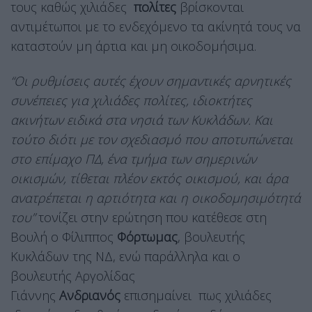
τους καθώς χιλιάδες
πολίτες
βρίσκονται
αντιμέτωποι με το ενδεχόμενο τα ακίνητά τους να
καταστούν μη άρτια και μη οικοδομήσιμα.
“Οι ρυθμίσεις αυτές έχουν σημαντικές αρνητικές
συνέπειες για χιλιάδες πολίτες, ιδιοκτήτες
ακινήτων ειδικά στα νησιά των Κυκλάδων. Και
τούτο διότι με τον σχεδιασμό που αποτυπώνεται
στο επίμαχο ΠΔ, ένα τμήμα των σημερινών
οικισμών, τίθεται πλέον εκτός οικισμού, και άρα
ανατρέπεται η αρτιότητα και η οικοδομησιμότητά
του”
τονίζει στην ερώτηση που κατέθεσε στη
Βουλή ο Φίλιππος
Φόρτωμας
, βουλευτής
Κυκλάδων της ΝΔ, ενώ παράλληλα και ο
βουλευτής Αργολίδας
Γιάννης
Ανδριανός
επισημαίνει πως χιλιάδες