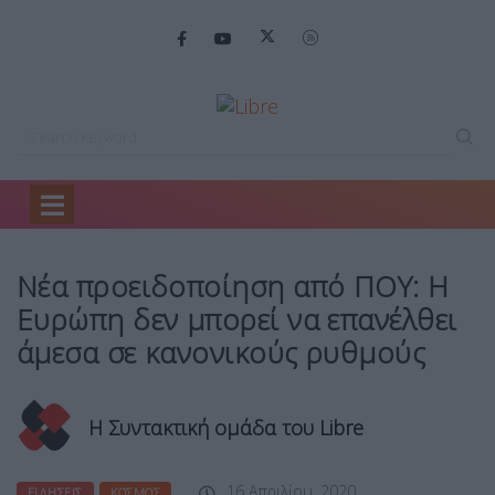
Home
Ειδήσεις
Νέα προειδοποίηση από…
Νέα προειδοποίηση από ΠΟΥ: Η
Ευρώπη δεν μπορεί να επανέλθει
άμεσα σε κανονικούς ρυθμούς
Η Συντακτική ομάδα του Libre
16 Απριλίου, 2020
ΕΙΔΉΣΕΙΣ
ΚΌΣΜΟΣ