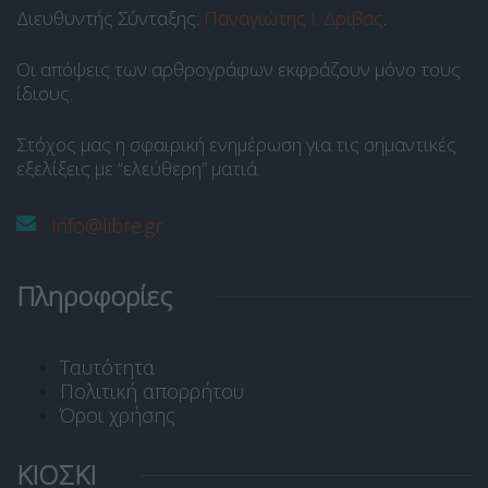
Διευθυντής Σύνταξης:
Παναγιώτης Ι. Δρίβας
.
Οι απόψεις των αρθρογράφων εκφράζουν μόνο τους
ίδιους.
Στόχος μας η σφαιρική ενημέρωση για τις σημαντικές
εξελίξεις με “ελεύθερη” ματιά.
info@libre.gr
Πληροφορίες
Ταυτότητα
Πολιτική απορρήτου
Όροι χρήσης
ΚΙΟΣΚΙ