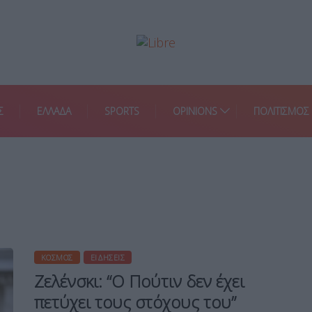
Σ
ΕΛΛΑΔΑ
SPORTS
OPINIONS
ΠΟΛΙΤΙΣΜΟΣ
ΚΌΣΜΟΣ
ΕΙΔΉΣΕΙΣ
Ζελένσκι: “Ο Πούτιν δεν έχει
πετύχει τους στόχους του”