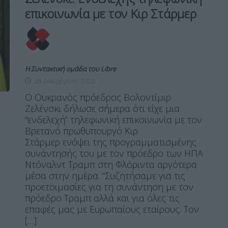
επικοινωνία με τον Κιρ Στάρμερ
Η Συντακτική ομάδα του Libre
28 Δεκεμβρίου, 2025
Ο Ουκρανός πρόεδρος Βολοντίμιρ
Ζελένσκι δήλωσε σήμερα ότι είχε μια
“ενδελεχή” τηλεφωνική επικοινωνία με τον
Βρετανό πρωθυπουργό Κιρ
Στάρμερ ενόψει της προγραμματισμένης
συνάντησής του με τον πρόεδρο των ΗΠΑ
Ντόναλντ Τραμπ στη Φλόριντα αργότερα
μέσα στην ημέρα. “Συζητήσαμε για τις
προετοιμασίες για τη συνάντηση με τον
πρόεδρο Τραμπ αλλά και για όλες τις
επαφές μας με Ευρωπαίους εταίρους. Τον
[…]