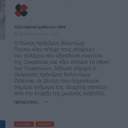
Η Συντακτική ομάδα του Libre
24 Φεβρουαρίου, 2026
Ο Ρώσος πρόεδρος Βλαντίμιρ
Πούτιν «δεν πέτυχε τους στόχους»
του πολέμου που εξαπέλυσε εναντίον
της Ουκρανίας και «δεν έσπασε το ηθικό
των Ουκρανών», δήλωσε σήμερα ο
Ουκρανός πρόεδρος Βολοντίμιρ
Ζελένσκι, σε βίντεο που δημοσίευσε
σήμερα ανήμερα της τέταρτης επετείου
από την έναρξη της ρωσικής εισβολής.
ΠΕΡΙΣΣΌΤΕΡΑ ...
ΕΙΔΉΣΕΙΣ
ΚΌΣΜΟΣ