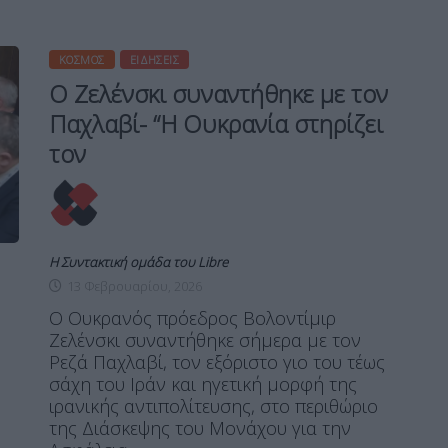
ΚΌΣΜΟΣ
ΕΙΔΉΣΕΙΣ
Ο Ζελένσκι συναντήθηκε με τον
Παχλαβί- “Η Ουκρανία στηρίζει
τον
Η Συντακτική ομάδα του Libre
13 Φεβρουαρίου, 2026
Ο Ουκρανός πρόεδρος Βολοντίμιρ
Ζελένσκι συναντήθηκε σήμερα με τον
Ρεζά Παχλαβί, τον εξόριστο γιο του τέως
σάχη του Ιράν και ηγετική μορφή της
ιρανικής αντιπολίτευσης, στο περιθώριο
της Διάσκεψης του Μονάχου για την