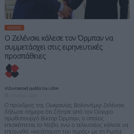
ΚΌΣΜΟΣ
Ο Ζελένσκι κάλεσε τον Όρμπαν να
συμμετάσχει στις ειρηνευτικές
προσπάθειες
Η Συντακτική ομάδα του Libre
2 Ιουλίου, 2024
Ο πρόεδρος της Ουκρανίας Βολοντίμιρ Ζελένσκι
δήλωσε σήμερα ότι ζήτησε από τον Ούγγρο
πρωθυπουργό Βίκτορ Όρμπαν, ο οποίος
επισκέπτεται το Κίεβο, ενώ ο τελευταίος κάλεσε να
επιτευχθεί «κατάπαυση του πυρός» με τη Ρωσία.