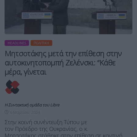
HEADLINES
ΠΟΛΙΤΙΚΉ
Μητσοτάκης μετά την επίθεση στην
αυτοκινητοπομπή Ζελένσκι: “Κάθε
μέρα, γίνεται
Η Συντακτική ομάδα του Libre
6 Μαρτίου, 2024
Στην κοινή συνέντευξη Τύπου με
τον Πρόεδρο της Ουκρανίας, ο κ.
Μητσοτάκης στάθηκε στην επίθεση σε κοντινή