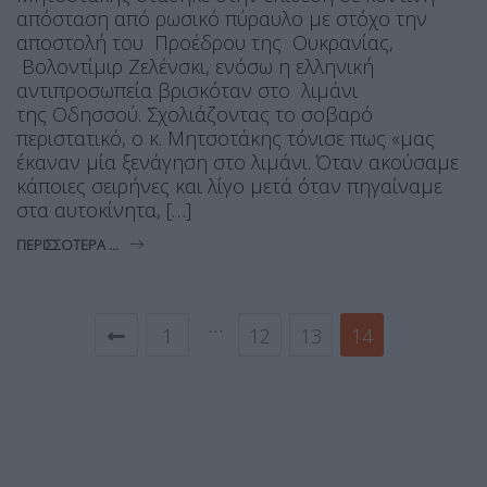
απόσταση από ρωσικό πύραυλο με στόχο την
αποστολή του Προέδρου της Ουκρανίας,
Βολοντίμιρ Ζελένσκι, ενόσω η ελληνική
αντιπροσωπεία βρισκόταν στο λιμάνι
της Οδησσού. Σχολιάζοντας το σοβαρό
περιστατικό, ο κ. Μητσοτάκης τόνισε πως «μας
έκαναν μία ξενάγηση στο λιμάνι. Όταν ακούσαμε
κάποιες σειρήνες και λίγο μετά όταν πηγαίναμε
στα αυτοκίνητα, […]
ΠΕΡΙΣΣΌΤΕΡΑ ...
…
1
12
13
14