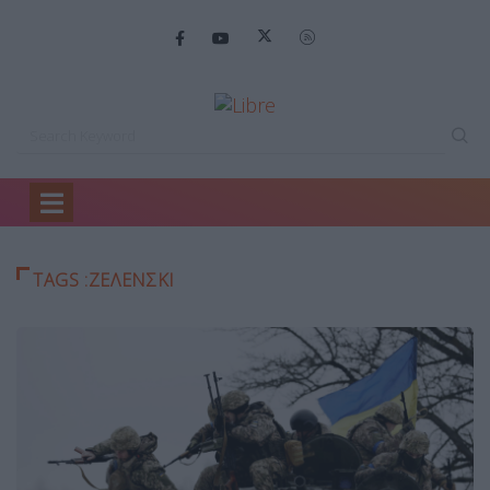
Home
Ζελενσκι
TAGS :ΖΕΛΕΝΣΚΙ