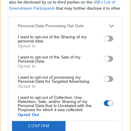
also be disclosed by us to third parties on the
IAB’s List of
Downstream Participants
that may further disclose it to other
third parties.
Personal Data Processing Opt Outs
I want to opt-out of the Sharing of my
personal data.
Opted In
I want to opt-out of the Sale of my
Personal Data.
Opted In
I want to opt-out of processing my
Personal Data for Targeted Advertising.
Opted In
ΚΌΣΜΟΣ
I want to opt-out of Collection, Use,
Retention, Sale, and/or Sharing of my
Ζελένσκι σε ΝΑΤΟ: Το Ισραήλ δεν
Personal Data that Is Unrelated with the
Purposes for which it was collected.
αφέθηκε μόνο του -Χρειαζόμαστε
Opted Out
CONFIRM