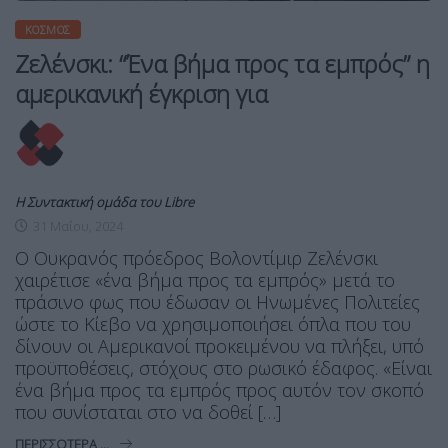
ΚΌΣΜΟΣ
Ζελένσκι: “Ένα βήμα προς τα εμπρός” η
αμερικανική έγκριση για
Η Συντακτική ομάδα του Libre
31 Μαΐου, 2024
Ο Ουκρανός πρόεδρος Βολοντίμιρ Ζελένσκι
χαιρέτισε «ένα βήμα προς τα εμπρός» μετά το
πράσινο φως που έδωσαν οι Ηνωμένες Πολιτείες
ώστε το Κίεβο να χρησιμοποιήσει όπλα που του
δίνουν οι Αμερικανοί προκειμένου να πλήξει, υπό
προϋποθέσεις, στόχους στο ρωσικό έδαφος. «Είναι
ένα βήμα προς τα εμπρός προς αυτόν τον σκοπό
που συνίσταται στο να δοθεί […]
ΠΕΡΙΣΣΌΤΕΡΑ ...