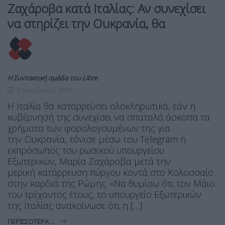
Ζαχάροβα κατά Ιταλίας: Αν συνεχίσει
να στηρίζει την Ουκρανία, θα
Η Συντακτική ομάδα του Libre
3 Νοεμβρίου, 2025
Η Ιταλία θα καταρρεύσει ολοκληρωτικά, εάν η
κυβέρνησή της συνεχίσει να σπαταλά άσκοπα τα
χρήματα των φορολογουμένων της για
την Ουκρανία, τόνισε μέσω του Telegram η
εκπρόσωπος του ρωσικού υπουργείου
Εξωτερικών, Μαρία Ζαχάροβα μετά την
μερική κατάρρευση πύργου κοντά στο Κολοσσαίο
στην καρδιά της Ρώμης. «Να θυμίσω ότι τον Μάιο
του τρέχοντος έτους, το υπουργείο Εξωτερικών
της Ιταλίας ανακοίνωσε ότι η […]
ΠΕΡΙΣΣΌΤΕΡΑ ...