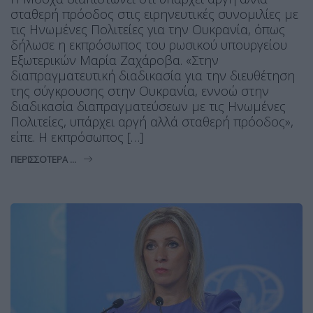
σταθερή πρόοδος στις ειρηνευτικές συνομιλίες με
τις Ηνωμένες Πολιτείες για την Ουκρανία, όπως
δήλωσε η εκπρόσωπος του ρωσικού υπουργείου
Εξωτερικών Μαρία Ζαχάροβα. «Στην
διαπραγματευτική διαδικασία για την διευθέτηση
της σύγκρουσης στην Ουκρανία, εννοώ στην
διαδικασία διαπραγματεύσεων με τις Ηνωμένες
Πολιτείες, υπάρχει αργή αλλά σταθερή πρόοδος»,
είπε. Η εκπρόσωπος […]
ΠΕΡΙΣΣΌΤΕΡΑ ...