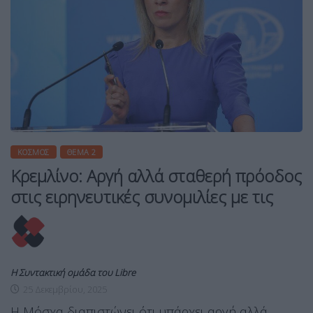
ΚΌΣΜΟΣ
ΘΈΜΑ 2
Κρεμλίνο: Αργή αλλά σταθερή πρόοδος
στις ειρηνευτικές συνομιλίες με τις
Η Συντακτική ομάδα του Libre
25 Δεκεμβρίου, 2025
Η Μόσχα διαπιστώνει ότι υπάρχει αργή αλλά