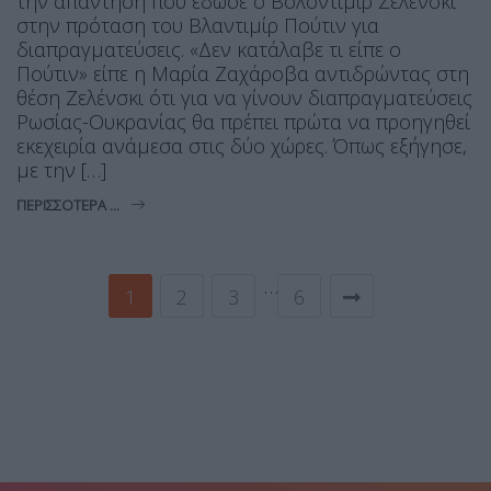
την απάντηση που έδωσε ο Βολοντιμίρ Ζελένσκι
στην πρόταση του Βλαντιμίρ Πούτιν για
διαπραγματεύσεις. «Δεν κατάλαβε τι είπε ο
Πούτιν» είπε η Μαρία Ζαχάροβα αντιδρώντας στη
θέση Ζελένσκι ότι για να γίνουν διαπραγματεύσεις
Ρωσίας-Ουκρανίας θα πρέπει πρώτα να προηγηθεί
εκεχειρία ανάμεσα στις δύο χώρες. Όπως εξήγησε,
με την […]
ΠΕΡΙΣΣΌΤΕΡΑ ...
…
1
2
3
6