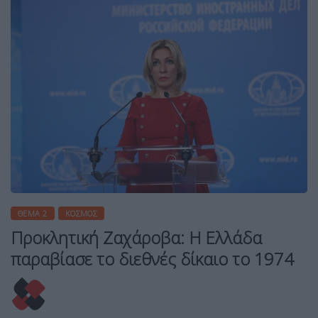
ΘΈΜΑ 2
ΚΌΣΜΟΣ
Προκλητική Ζαχάροβα: Η Ελλάδα
παραβίασε το διεθνές δίκαιο το 1974