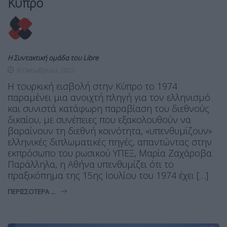
Κύπρο
Η Συντακτική ομάδα του Libre
8 Οκτωβρίου, 2025
Η τουρκική εισβολή στην Κύπρο το 1974
παραμένει μια ανοιχτή πληγή για τον ελληνισμό
και συνιστά κατάφωρη παραβίαση του διεθνούς
δικαίου, με συνέπειες που εξακολουθούν να
βαραίνουν τη διεθνή κοινότητα, «υπενθυμίζουν»
ελληνικές διπλωματικές πηγές, απαντώντας στην
εκπρόσωπο του ρωσικού ΥΠΕΞ, Μαρία Ζαχάροβα.
Παράλληλα, η Αθήνα υπενθυμίζει ότι το
πραξικόπημα της 15ης Ιουλίου του 1974 έχει […]
ΠΕΡΙΣΣΌΤΕΡΑ ...