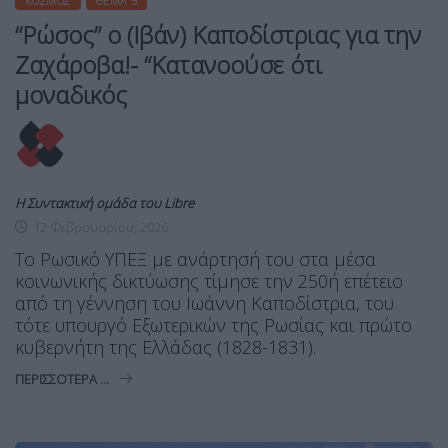
ΚΌΣΜΟΣ
ΘΈΜΑ 5
“Ρώσος” ο (Ιβάν) Καποδίστριας για την
Ζαχάροβα!- “Κατανοούσε ότι
μοναδικός
Η Συντακτική ομάδα του Libre
12 Φεβρουαρίου, 2026
Το Ρωσικό ΥΠΕΞ με ανάρτησή του στα μέσα
κοινωνικής δικτύωσης τίμησε την 250ή επέτειο
από τη γέννηση του Ιωάννη Καποδίστρια, του
τότε υπουργό Εξωτερικών της Ρωσίας και πρώτο
κυβερνήτη της Ελλάδας (1828-1831).
ΠΕΡΙΣΣΌΤΕΡΑ ...