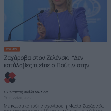
ΚΌΣΜΟΣ
Ζαχάροβα στον Ζελένσκι: “Δεν
κατάλαβες τι είπε ο Πούτιν στην
Η Συντακτική ομάδα του Libre
11 Μαΐου, 2025
Με καυστικό τρόπο σχολίασε η Μαρία Ζαχάροβα