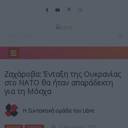
Home
Κόσμος
Ζαχάροβα: Ένταξη της…
Ζαχάροβα: Ένταξη της Ουκρανίας
στο ΝΑΤΟ θα ήταν απαράδεκτη
για τη Μόσχα
Η Συντακτική ομάδα του Libre
27 Νοεμβρίου, 2025
ΚΌΣΜΟΣ
ΕΙΔΉΣΕΙΣ