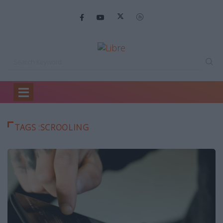
Home
SCROOLING
TAGS :SCROOLING